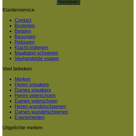
Klantenservice
Alternative:
Contact
Bestellen
Betalen
Bezorgen
Retouren
Klacht indienen
Maattabel schoenen
Veelgestelde vragen
Veel bekeken
Merken
Heren sneakers
Dames sneakers
Heren veterschoen
Dames veterschoen
Heren wandelschoenen
Dames wandelschoenen
Evenementen
Uitgelichte merken