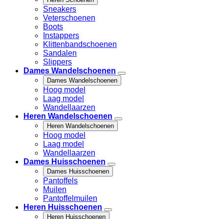
Sneakers
Veterschoenen
Boots
Instappers
Klittenbandschoenen
Sandalen
Slippers
Dames Wandelschoenen
Dames Wandelschoenen
Hoog model
Laag model
Wandellaarzen
Heren Wandelschoenen
Heren Wandelschoenen
Hoog model
Laag model
Wandellaarzen
Dames Huisschoenen
Dames Huisschoenen
Pantoffels
Muilen
Pantoffelmuilen
Heren Huisschoenen
Heren Huisschoenen