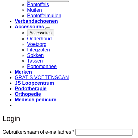
Pantoffels
Muilen
Pantoffelmuilen
Verbandschoenen
Accessoires
Accessoires
Onderhoud
Voetzorg
Inlegzolen
Sokken
Tassen
Portomonnee
Merken
GRATIS VOETENSCAN
JS Loopcentrum
Podotherapie
Orthopedie
Medisch pedicure
Login
Vereist
Gebruikersnaam of e-mailadres
*