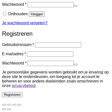
Vereist
Wachtwoord
*
Alternative:
Onthouden
Inloggen
Je wachtwoord vergeten?
Registreren
Vereist
Gebruikersnaam
*
Vereist
E-mailadres
*
Vereist
Wachtwoord
*
Je persoonlijke gegevens worden gebruikt om je ervaring op
deze site te ondersteunen, om toegang tot je account te
beheren en voor andere doeleinden zoals omschreven in
onze
privacybeleid
.
Registreren
Alternative: