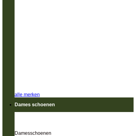
alle merken
Dames schoenen
Damesschoenen