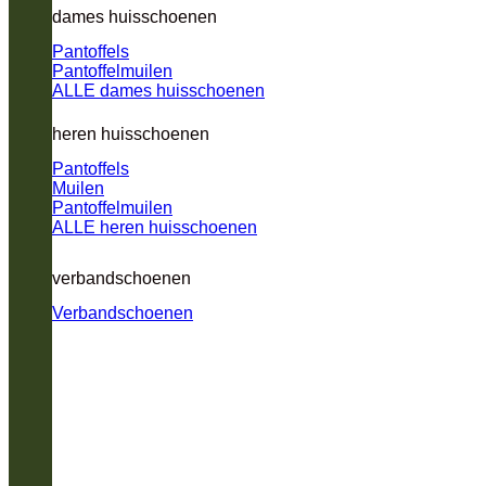
dames huisschoenen
Pantoffels
Pantoffelmuilen
ALLE dames huisschoenen
heren huisschoenen
Pantoffels
Muilen
Pantoffelmuilen
ALLE heren huisschoenen
verbandschoenen
Verbandschoenen