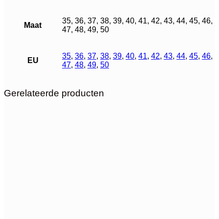
35, 36, 37, 38, 39, 40, 41, 42, 43, 44, 45, 46,
Maat
47, 48, 49, 50
35
,
36
,
37
,
38
,
39
,
40
,
41
,
42
,
43
,
44
,
45
,
46
,
EU
47
,
48
,
49
,
50
Gerelateerde producten