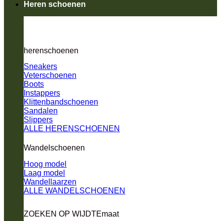
Heren schoenen
herenschoenen
Sneakers
Veterschoenen
Boots
Instappers
Klittenbandschoenen
Sandalen
Slippers
ALLE HERENSCHOENEN
Wandelschoenen
Hoog model
Laag model
Wandellaarzen
ALLE WANDELSCHOENEN
ZOEKEN OP WIJDTEmaat