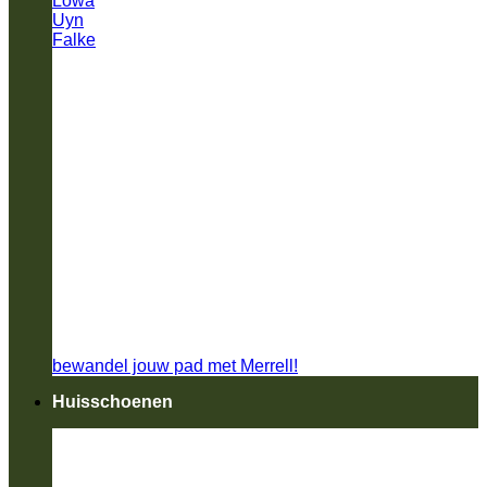
Lowa
Uyn
Falke
bewandel jouw pad met Merrell!
Huisschoenen