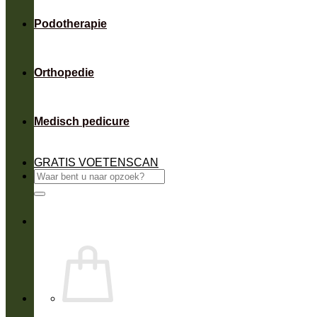
Podotherapie
Orthopedie
Medisch pedicure
GRATIS VOETENSCAN
Zoeken
naar: