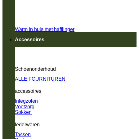
Warm in huis met hafflinger
Accessoires
Schoenonderhoud
ALLE FOURNITUREN
accessoires
Inlegzolen
Voetzorg
Sokken
lederwaren
Tassen