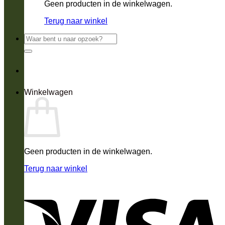
Geen producten in de winkelwagen.
Terug naar winkel
Zoeken
naar:
Winkelwagen
Geen producten in de winkelwagen.
Terug naar winkel
V