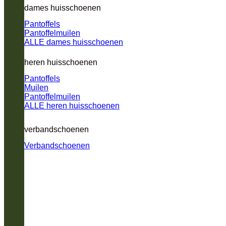
dames huisschoenen
Pantoffels
Pantoffelmuilen
ALLE dames huisschoenen
heren huisschoenen
Pantoffels
Muilen
Pantoffelmuilen
ALLE heren huisschoenen
verbandschoenen
Verbandschoenen