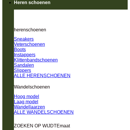
Heren schoenen
herenschoenen
Sneakers
Veterschoenen
Boots
Instappers
Klittenbandschoenen
Sandalen
Slippers
ALLE HERENSCHOENEN
Wandelschoenen
Hoog model
Laag model
Wandellaarzen
ALLE WANDELSCHOENEN
ZOEKEN OP WIJDTEmaat