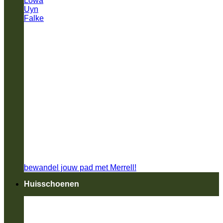
Lowa
Uyn
Falke
bewandel jouw pad met Merrell!
Huisschoenen