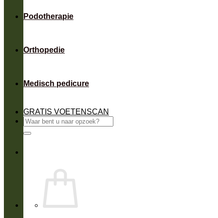
Podotherapie
Orthopedie
Medisch pedicure
GRATIS VOETENSCAN
Zoeken
naar: