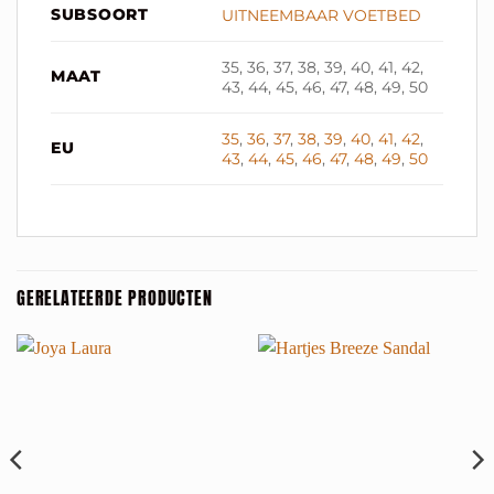
SUBSOORT
UITNEEMBAAR VOETBED
35, 36, 37, 38, 39, 40, 41, 42,
MAAT
43, 44, 45, 46, 47, 48, 49, 50
35
,
36
,
37
,
38
,
39
,
40
,
41
,
42
,
EU
43
,
44
,
45
,
46
,
47
,
48
,
49
,
50
GERELATEERDE PRODUCTEN