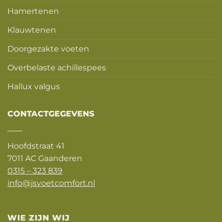
Hamertenen
Klauwtenen
Doorgezakte voeten
Overbelaste achillespees
Hallux valgus
CONTACTGEGEVENS
Hoofdstraat 41
7011 AC Gaanderen
0315 – 323 839
info@jsvoetcomfort.nl
WIE ZIJN WIJ