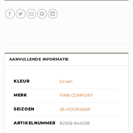
AANVULLENDE INFORMATIE
KLEUR
Groen
MERK
FINN COMFORT
SEIZOEN
26-VOORJAAR
ARTIKELNUMMER
82568-844038