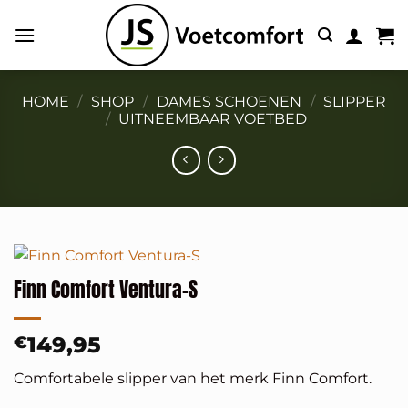
Ga
naar
inhoud
HOME
/
SHOP
/
DAMES SCHOENEN
/
SLIPPER
/
UITNEEMBAAR VOETBED
Finn Comfort Ventura-S
149,95
€
Comfortabele slipper van het merk Finn Comfort.