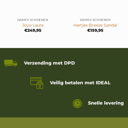
DAMES SCHOENEN
DAMES SCHOENEN
Joya Laura
Hartjes Breeze Sandal
€
249,95
€
159,95
Verzending met DPD
Veilig betalen met IDEAL
Snelle levering