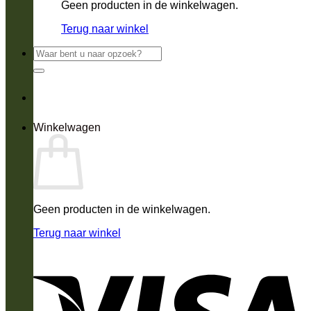
Geen producten in de winkelwagen.
Terug naar winkel
Zoeken
naar:
Winkelwagen
Geen producten in de winkelwagen.
Terug naar winkel
V