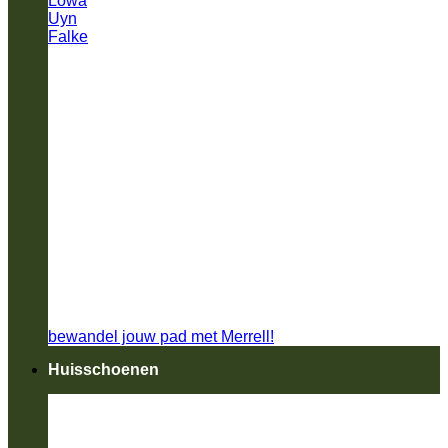
Lowa
Uyn
Falke
bewandel jouw pad met Merrell!
Huisschoenen