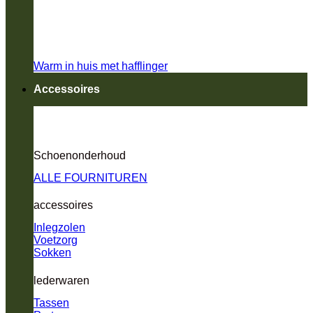
Warm in huis met hafflinger
Accessoires
Schoenonderhoud
ALLE FOURNITUREN
accessoires
Inlegzolen
Voetzorg
Sokken
lederwaren
Tassen