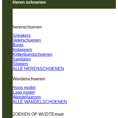
Heren schoenen
herenschoenen
Sneakers
Veterschoenen
Boots
Instappers
Klittenbandschoenen
Sandalen
Slippers
ALLE HERENSCHOENEN
Wandelschoenen
Hoog model
Laag model
Wandellaarzen
ALLE WANDELSCHOENEN
ZOEKEN OP WIJDTEmaat