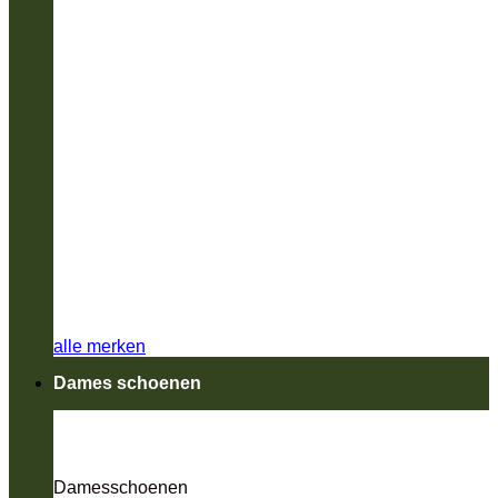
alle merken
Dames schoenen
Damesschoenen