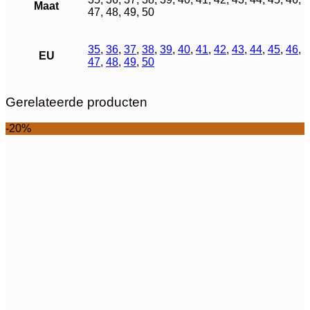
Maat
47, 48, 49, 50
35
,
36
,
37
,
38
,
39
,
40
,
41
,
42
,
43
,
44
,
45
,
46
,
EU
47
,
48
,
49
,
50
Gerelateerde producten
-20%