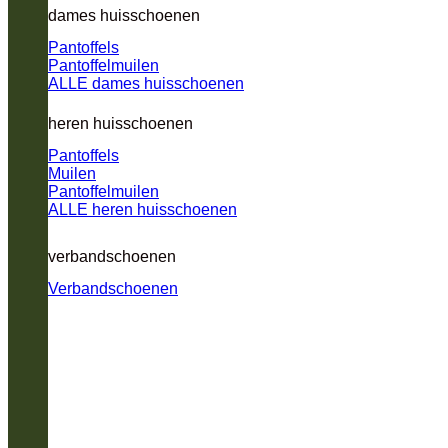
dames huisschoenen
Pantoffels
Pantoffelmuilen
ALLE dames huisschoenen
heren huisschoenen
Pantoffels
Muilen
Pantoffelmuilen
ALLE heren huisschoenen
verbandschoenen
Verbandschoenen