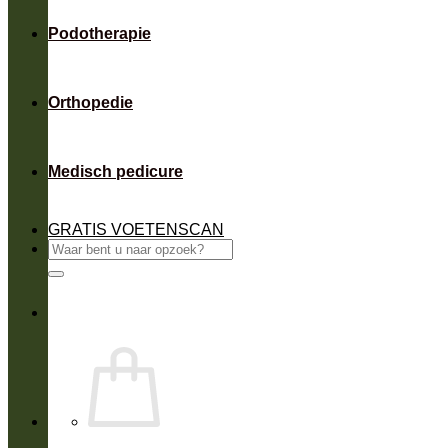
Podotherapie
Orthopedie
Medisch pedicure
GRATIS VOETENSCAN
Zoeken
naar: