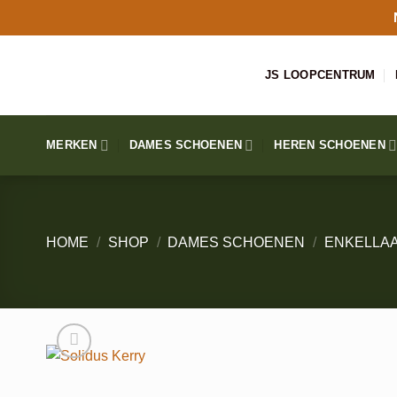
Ga
naar
inhoud
JS LOOPCENTRUM
MERKEN
DAMES SCHOENEN
HEREN SCHOENEN
HOME
/
SHOP
/
DAMES SCHOENEN
/
ENKELLA