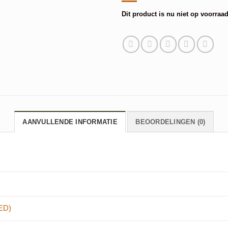
Dit product is nu niet op voorraad
Alternative:
AANVULLENDE INFORMATIE
BEOORDELINGEN (0)
ED)