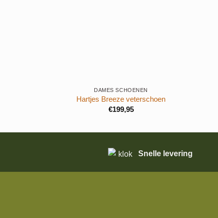
+
+
DAMES SCHOENEN
Hartjes Breeze veterschoen
€
199,95
Snelle levering