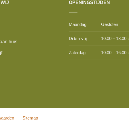
 WIJ
OPENINGSTIJDEN
Maandag
Gesloten
Di t/m vrij
10:00 – 18:00 
aan huis
jf
Zaterdag
10:00 – 16:00 
waarden
Sitemap