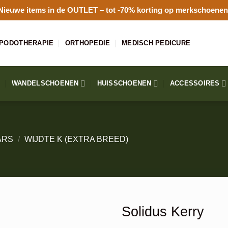
Nieuwe items in de
OUTLET
– tot -70% korting op merkschoenen
PODOTHERAPIE
ORTHOPEDIE
MEDISCH PEDICURE
WANDELSCHOENEN
HUISSCHOENEN
ACCESSOIRES
ARS
/
WIJDTE K (EXTRA BREED)
Solidus Kerry