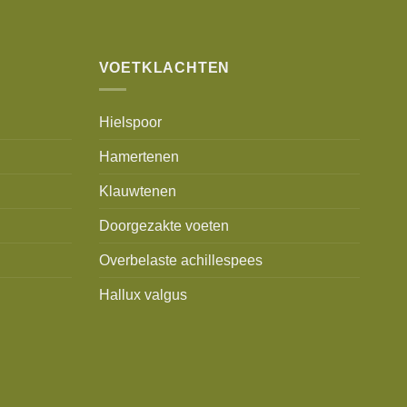
VOETKLACHTEN
Hielspoor
Hamertenen
Klauwtenen
Doorgezakte voeten
Overbelaste achillespees
Hallux valgus