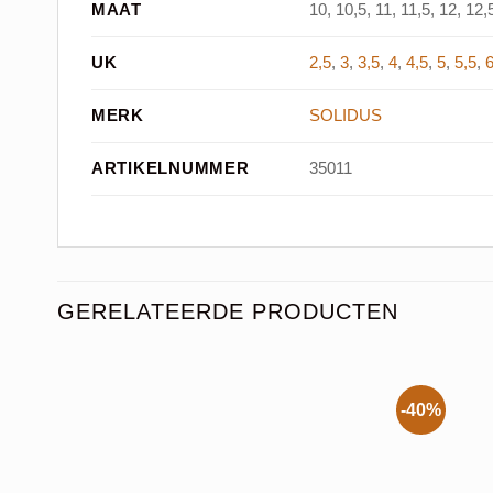
MAAT
10, 10,5, 11, 11,5, 12, 12,5
UK
2,5
,
3
,
3,5
,
4
,
4,5
,
5
,
5,5
,
MERK
SOLIDUS
ARTIKELNUMMER
35011
GERELATEERDE PRODUCTEN
-40%