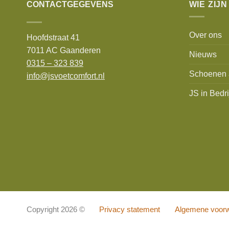
CONTACTGEGEVENS
WIE ZIJN
Over ons
Hoofdstraat 41
7011 AC Gaanderen
Nieuws
0315 – 323 839
Schoenen 
info@jsvoetcomfort.nl
JS in Bedri
Copyright 2026 ©
Privacy statement
Algemene voor