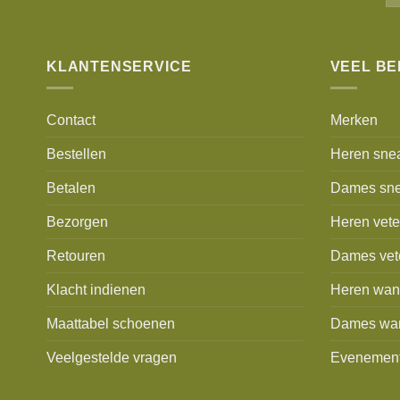
KLANTENSERVICE
VEEL B
Contact
Merken
Bestellen
Heren sne
Betalen
Dames sne
Bezorgen
Heren vet
Retouren
Dames vet
Klacht indienen
Heren wan
Maattabel schoenen
Dames wa
Veelgestelde vragen
Evenemen