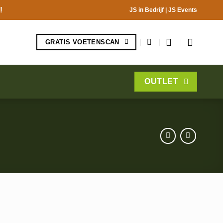
!
JS in Bedrijf
|
JS Events
GRATIS VOETENSCAN
OUTLET