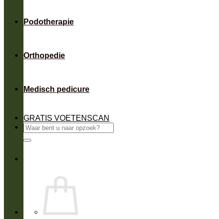
Podotherapie
Orthopedie
Medisch pedicure
GRATIS VOETENSCAN
Zoeken
naar: