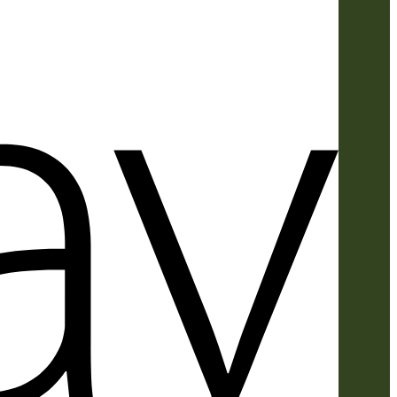
Apple
Pay