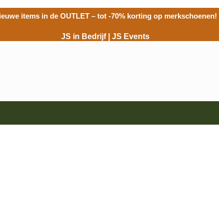
ieuwe items in de
OUTLET
– tot -70% korting op merkschoenen!
JS in Bedrijf
|
JS Events