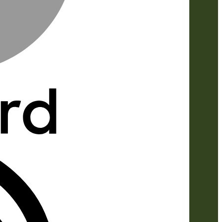
IDeal