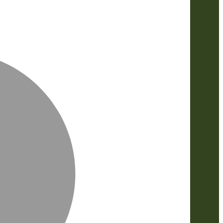
MasterCa