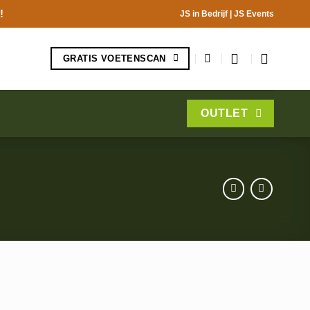
!
JS in Bedrijf
|
JS Events
GRATIS VOETENSCAN
OUTLET