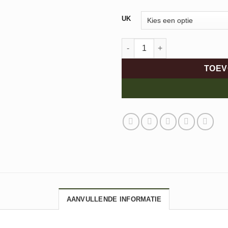
Alternative:
UK
Durea 9722 aantal
TOEV
AANVULLENDE INFORMATIE