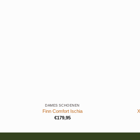
+
+
DAMES SCHOENEN
Finn Comfort Ischia
X
€
179,95