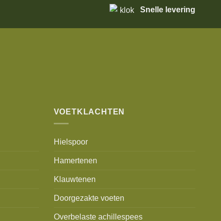
Snelle levering
VOETKLACHTEN
Hielspoor
Hamertenen
Klauwtenen
Doorgezakte voeten
Overbelaste achillespees