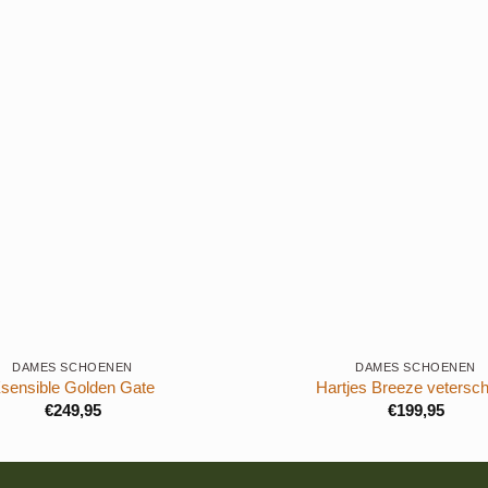
+
DAMES SCHOENEN
DAMES SCHOENEN
sensible Golden Gate
Hartjes Breeze vetersc
€
249,95
€
199,95