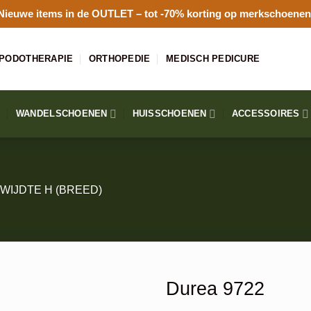
Nieuwe items in de
OUTLET
– tot -70% korting op merkschoenen
PODOTHERAPIE
ORTHOPEDIE
MEDISCH PEDICURE
WANDELSCHOENEN
HUISSCHOENEN
ACCESSOIRES
WIJDTE H (BREED)
Durea 9722