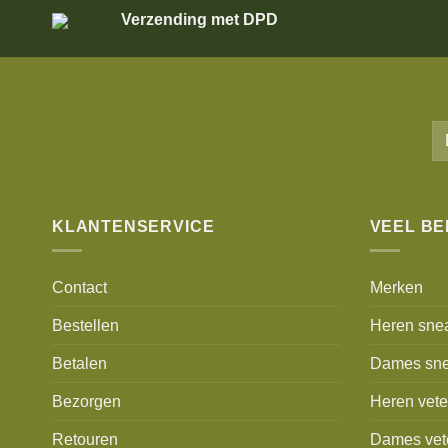
Verzending met DPD
KLANTENSERVICE
VEEL B
Contact
Merken
Bestellen
Heren sne
Betalen
Dames sne
Bezorgen
Heren vet
Retouren
Dames vet