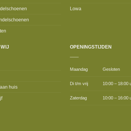
delschoenen
Lowa
ndelschoenen
ten
 WIJ
OPENINGSTIJDEN
Maandag
Gesloten
Di t/m vrij
10:00 – 18:00 
aan huis
jf
Zaterdag
10:00 – 16:00 