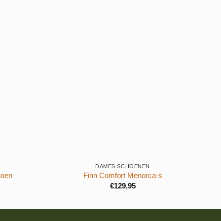
+
+
DAMES SCHOENEN
hoen
Finn Comfort Menorca-s
€
129,95