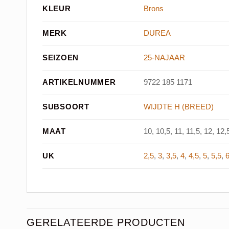
KLEUR
Brons
MERK
DUREA
SEIZOEN
25-NAJAAR
ARTIKELNUMMER
9722 185 1171
SUBSOORT
WIJDTE H (BREED)
MAAT
10, 10,5, 11, 11,5, 12, 12,5
UK
2,5
,
3
,
3,5
,
4
,
4,5
,
5
,
5,5
,
GERELATEERDE PRODUCTEN