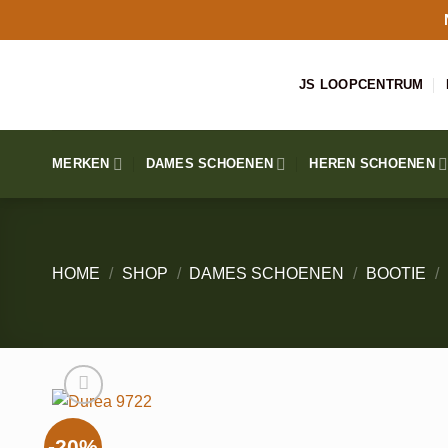
Ga
naar
inhoud
JS LOOPCENTRUM
MERKEN
DAMES SCHOENEN
HEREN SCHOENEN
HOME
/
SHOP
/
DAMES SCHOENEN
/
BOOTIE
/
-20%