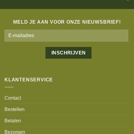
MELD JE AAN VOOR ONZE NIEUWSBRIEF!
Alternative:
KLANTENSERVICE
Contact
Bestellen
Betalen
Bezorgen