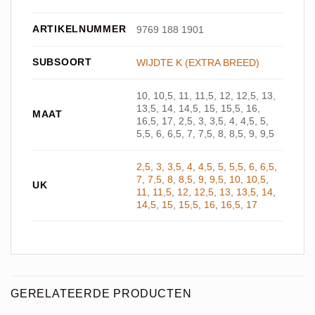
ARTIKELNUMMER
9769 188 1901
SUBSOORT
WIJDTE K (EXTRA BREED)
10, 10,5, 11, 11,5, 12, 12,5, 13,
13,5, 14, 14,5, 15, 15,5, 16,
MAAT
16,5, 17, 2,5, 3, 3,5, 4, 4,5, 5,
5,5, 6, 6,5, 7, 7,5, 8, 8,5, 9, 9,5
2,5
,
3
,
3,5
,
4
,
4,5
,
5
,
5,5
,
6
,
6,5
,
7
,
7,5
,
8
,
8,5
,
9
,
9,5
,
10
,
10,5
,
UK
11
,
11,5
,
12
,
12,5
,
13
,
13,5
,
14
,
14,5
,
15
,
15,5
,
16
,
16,5
,
17
GERELATEERDE PRODUCTEN