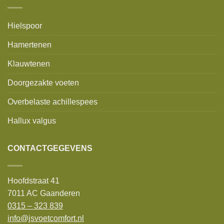
Hielspoor
Hamertenen
Klauwtenen
Doorgezakte voeten
Overbelaste achillespees
Hallux valgus
CONTACTGEGEVENS
Hoofdstraat 41
7011 AC Gaanderen
0315 – 323 839
info@jsvoetcomfort.nl