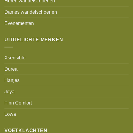
Heren wandelschoenen
Dames wandelschoenen
Evenementen
UITGELICHTE MERKEN
Xsensible
Durea
Hartjes
Joya
Finn Comfort
Lowa
VOETKLACHTEN