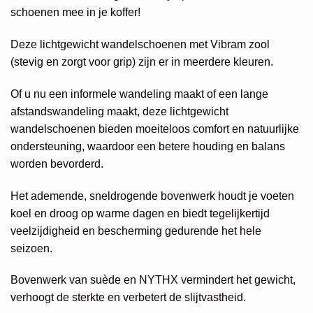
€189,95.
€113,97.
schoenen mee in je koffer!
Deze lichtgewicht wandelschoenen met Vibram zool
(stevig en zorgt voor grip) zijn er in meerdere kleuren.
Of u nu een informele wandeling maakt of een lange
afstandswandeling maakt, deze lichtgewicht
wandelschoenen bieden moeiteloos comfort en natuurlijke
ondersteuning, waardoor een betere houding en balans
worden bevorderd.
Het ademende, sneldrogende bovenwerk houdt je voeten
koel en droog op warme dagen en biedt tegelijkertijd
veelzijdigheid en bescherming gedurende het hele
seizoen.
Bovenwerk van suède en NYTHX vermindert het gewicht,
verhoogt de sterkte en verbetert de slijtvastheid.