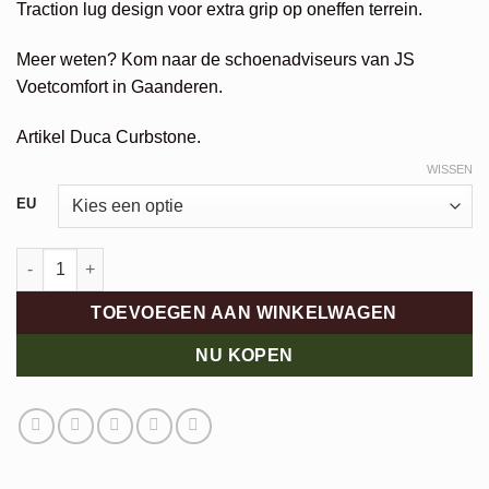
Traction lug design voor extra grip op oneffen terrein.
Meer weten? Kom naar de schoenadviseurs van JS
Voetcomfort in Gaanderen.
Artikel Duca Curbstone.
WISSEN
Alternative:
EU
Duca Curbstone aantal
TOEVOEGEN AAN WINKELWAGEN
NU KOPEN