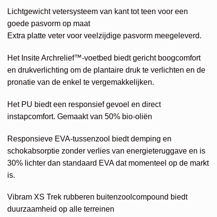
Lichtgewicht vetersysteem van kant tot teen voor een
goede pasvorm op maat
Extra platte veter voor veelzijdige pasvorm meegeleverd.
Het Insite Archrelief™-voetbed biedt gericht boogcomfort
en drukverlichting om de plantaire druk te verlichten en de
pronatie van de enkel te vergemakkelijken.
Het PU biedt een responsief gevoel en direct
instapcomfort. Gemaakt van 50% bio-oliën
Responsieve EVA-tussenzool biedt demping en
schokabsorptie zonder verlies van energieteruggave en is
30% lichter dan standaard EVA dat momenteel op de markt
is.
Vibram XS Trek rubberen buitenzoolcompound biedt
duurzaamheid op alle terreinen