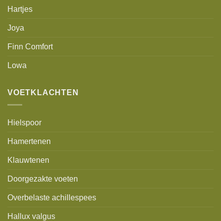
Hartjes
Joya
Finn Comfort
Lowa
VOETKLACHTEN
Hielspoor
Hamertenen
Klauwtenen
Doorgezakte voeten
Overbelaste achillespees
Hallux valgus