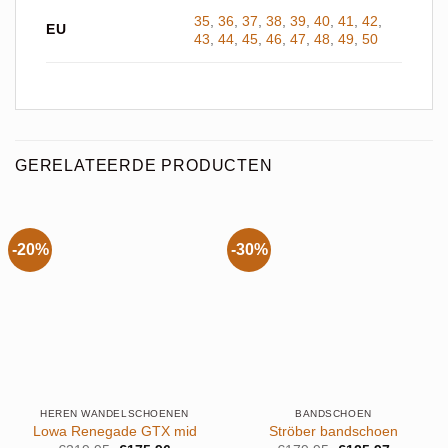
35
,
36
,
37
,
38
,
39
,
40
,
41
,
42
,
EU
43
,
44
,
45
,
46
,
47
,
48
,
49
,
50
GERELATEERDE PRODUCTEN
-20%
-30%
HEREN WANDELSCHOENEN
BANDSCHOEN
Lowa Renegade GTX mid
Ströber bandschoen