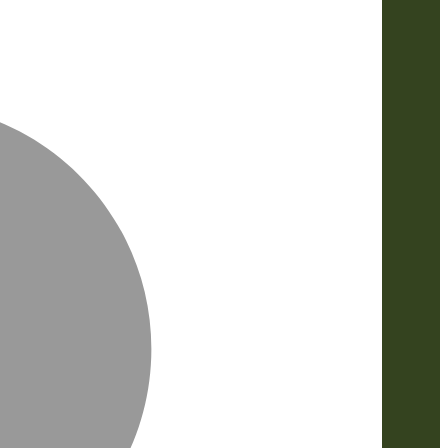
MasterCa