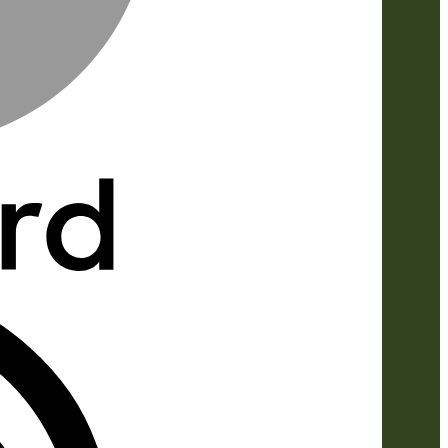
IDeal