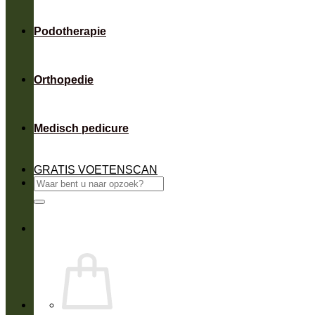
Podotherapie
Orthopedie
Medisch pedicure
GRATIS VOETENSCAN
Zoeken
naar: