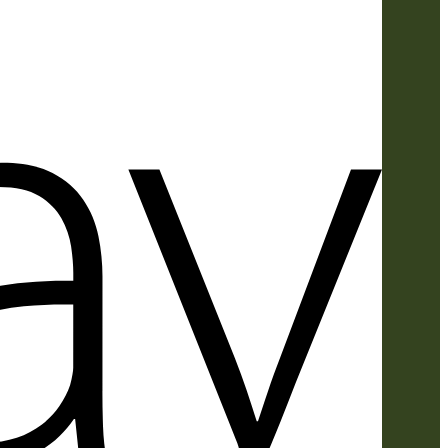
Apple
Pay