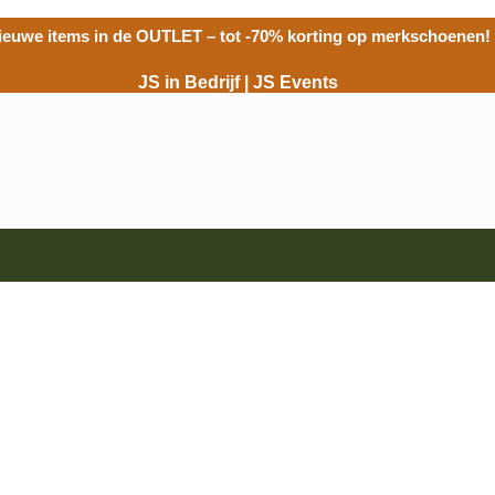
ieuwe items in de
OUTLET
– tot -70% korting op merkschoenen!
JS in Bedrijf
|
JS Events