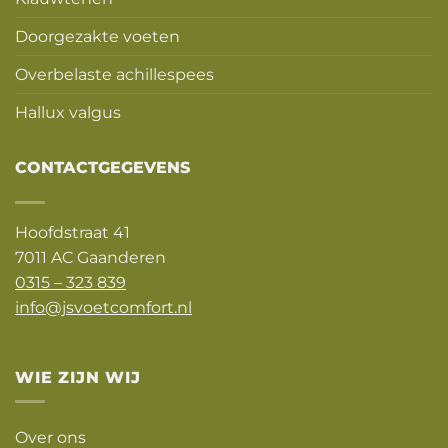
Doorgezakte voeten
Overbelaste achillespees
Hallux valgus
CONTACTGEGEVENS
Hoofdstraat 41
7011 AC Gaanderen
0315 – 323 839
info@jsvoetcomfort.nl
WIE ZIJN WIJ
Over ons