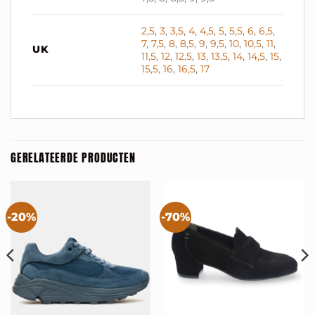
2,5
,
3
,
3,5
,
4
,
4,5
,
5
,
5,5
,
6
,
6,5
,
7
,
7,5
,
8
,
8,5
,
9
,
9,5
,
10
,
10,5
,
11
,
UK
11,5
,
12
,
12,5
,
13
,
13,5
,
14
,
14,5
,
15
,
15,5
,
16
,
16,5
,
17
GERELATEERDE PRODUCTEN
-20%
-70%