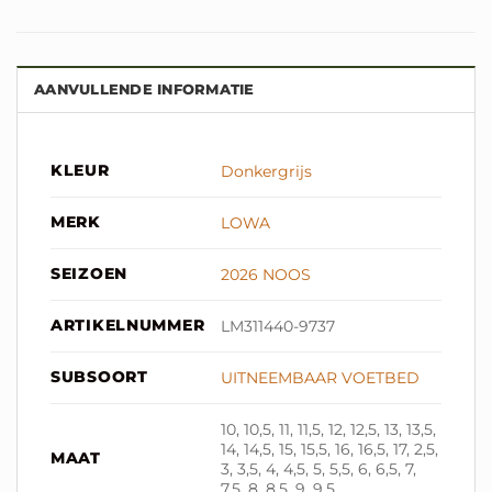
AANVULLENDE INFORMATIE
KLEUR
Donkergrijs
MERK
LOWA
SEIZOEN
2026 NOOS
ARTIKELNUMMER
LM311440-9737
SUBSOORT
UITNEEMBAAR VOETBED
10, 10,5, 11, 11,5, 12, 12,5, 13, 13,5,
14, 14,5, 15, 15,5, 16, 16,5, 17, 2,5,
MAAT
3, 3,5, 4, 4,5, 5, 5,5, 6, 6,5, 7,
7,5, 8, 8,5, 9, 9,5