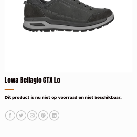
Lowa Bellagio GTX Lo
Dit product is nu niet op voorraad en niet beschikbaar.
Alternative: