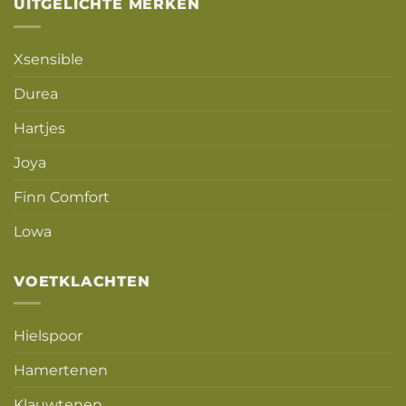
UITGELICHTE MERKEN
Xsensible
Durea
Hartjes
Joya
Finn Comfort
Lowa
VOETKLACHTEN
Hielspoor
Hamertenen
Klauwtenen