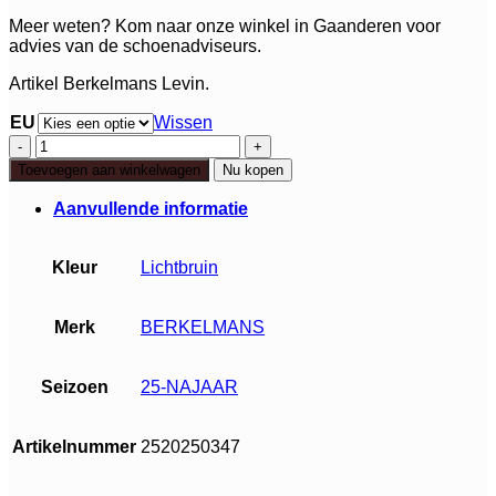
Meer weten? Kom naar onze winkel in Gaanderen voor
advies van de schoenadviseurs.
Artikel Berkelmans Levin.
EU
Wissen
Berkelmans
Levin
Toevoegen aan winkelwagen
Nu kopen
aantal
Aanvullende informatie
Kleur
Lichtbruin
Merk
BERKELMANS
Seizoen
25-NAJAAR
Artikelnummer
2520250347