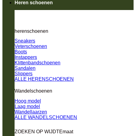
Heren schoenen
herenschoenen
Sneakers
Veterschoenen
Boots
Instappers
Klittenbandschoenen
Sandalen
Slippers
ALLE HERENSCHOENEN
Wandelschoenen
Hoog model
Laag model
Wandellaarzen
ALLE WANDELSCHOENEN
ZOEKEN OP WIJDTEmaat