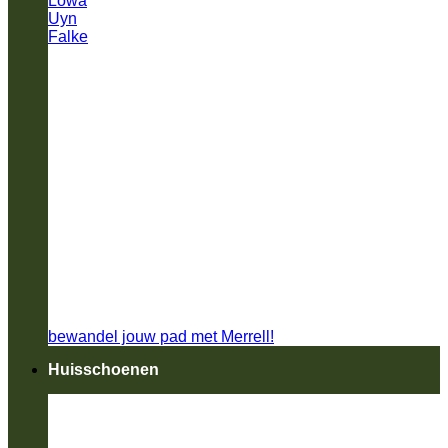
Lowa
Uyn
Falke
bewandel jouw pad met Merrell!
Huisschoenen