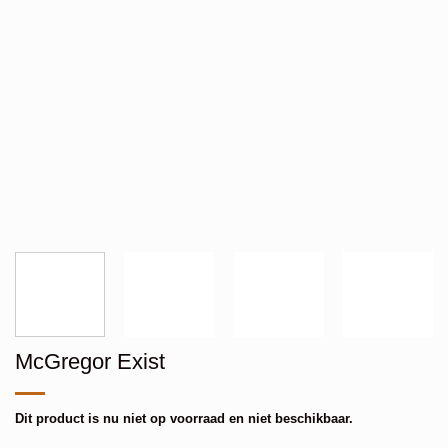
McGregor Exist
Dit product is nu niet op voorraad en niet beschikbaar.
Alternative: