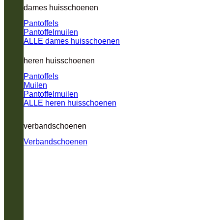
dames huisschoenen
Pantoffels
Pantoffelmuilen
ALLE dames huisschoenen
heren huisschoenen
Pantoffels
Muilen
Pantoffelmuilen
ALLE heren huisschoenen
verbandschoenen
Verbandschoenen