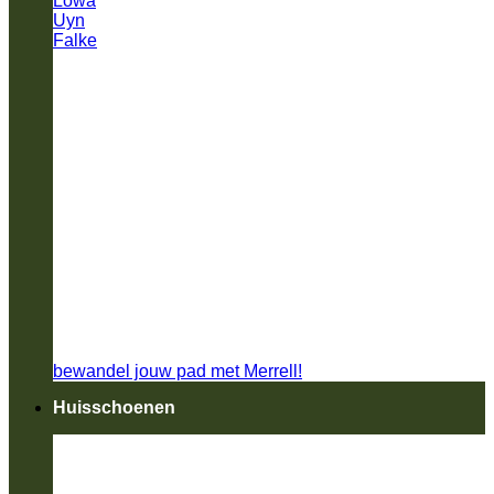
Lowa
Uyn
Falke
bewandel jouw pad met Merrell!
Huisschoenen