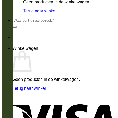
Geen producten in de winkelwagen.
Terug naar winkel
Zoeken
naar:
Winkelwagen
Geen producten in de winkelwagen.
Terug naar winkel
V