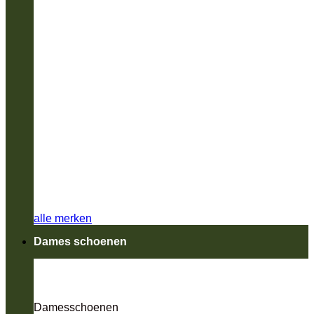
alle merken
Dames schoenen
Damesschoenen