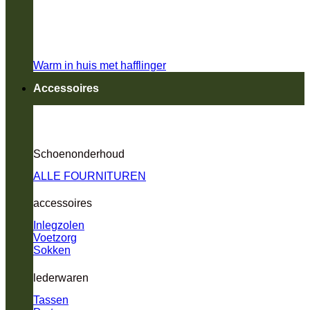
Warm in huis met hafflinger
Accessoires
Schoenonderhoud
ALLE FOURNITUREN
accessoires
Inlegzolen
Voetzorg
Sokken
lederwaren
Tassen