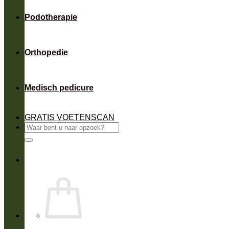
Podotherapie
Orthopedie
Medisch pedicure
GRATIS VOETENSCAN
Zoeken
naar: