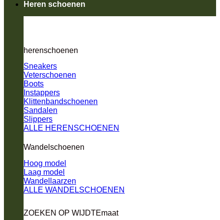
Heren schoenen
herenschoenen
Sneakers
Veterschoenen
Boots
Instappers
Klittenbandschoenen
Sandalen
Slippers
ALLE HERENSCHOENEN
Wandelschoenen
Hoog model
Laag model
Wandellaarzen
ALLE WANDELSCHOENEN
ZOEKEN OP WIJDTEmaat