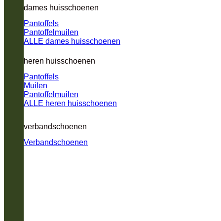
dames huisschoenen
Pantoffels
Pantoffelmuilen
ALLE dames huisschoenen
heren huisschoenen
Pantoffels
Muilen
Pantoffelmuilen
ALLE heren huisschoenen
verbandschoenen
Verbandschoenen