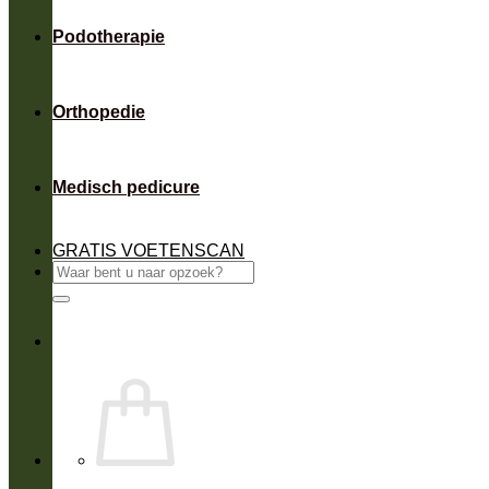
Podotherapie
Orthopedie
Medisch pedicure
GRATIS VOETENSCAN
Zoeken
naar: