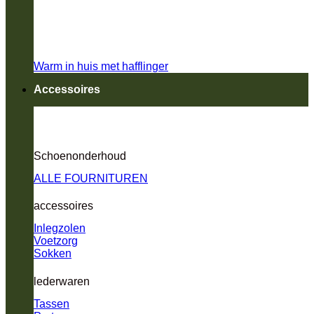
Warm in huis met hafflinger
Accessoires
Schoenonderhoud
ALLE FOURNITUREN
accessoires
Inlegzolen
Voetzorg
Sokken
lederwaren
Tassen