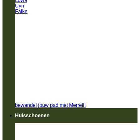
Lowa
Uyn
Falke
bewandel jouw pad met Merrell!
Huisschoenen