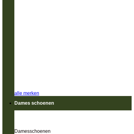
alle merken
Dames schoenen
Damesschoenen