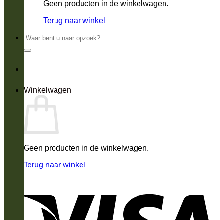
Geen producten in de winkelwagen.
Terug naar winkel
Zoeken
naar:
Winkelwagen
Geen producten in de winkelwagen.
Terug naar winkel
V