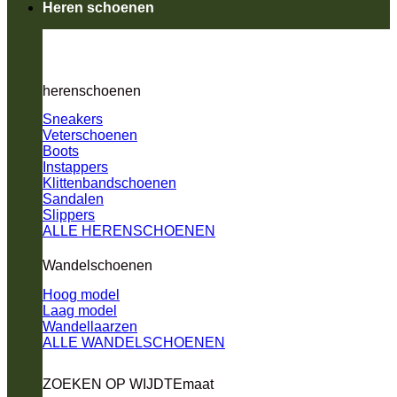
Heren schoenen
herenschoenen
Sneakers
Veterschoenen
Boots
Instappers
Klittenbandschoenen
Sandalen
Slippers
ALLE HERENSCHOENEN
Wandelschoenen
Hoog model
Laag model
Wandellaarzen
ALLE WANDELSCHOENEN
ZOEKEN OP WIJDTEmaat