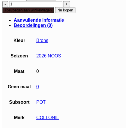
Collonil
Colour
Toevoegen aan winkelwagen
Nu kopen
Creme
brons
Aanvullende informatie
aantal
Beoordelingen (0)
Kleur
Brons
Seizoen
2026 NOOS
Maat
0
Geen maat
0
Subsoort
POT
Merk
COLLONIL