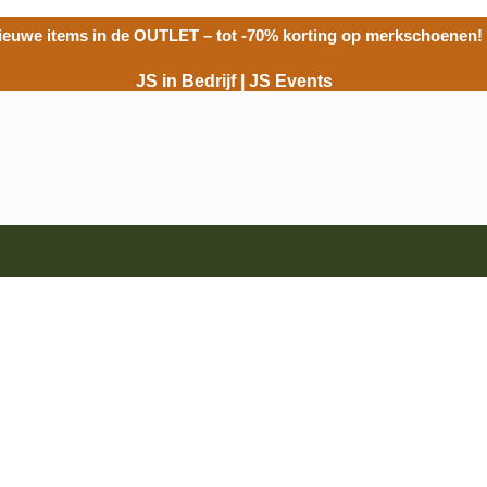
ieuwe items in de
OUTLET
– tot -70% korting op merkschoenen!
JS in Bedrijf
|
JS Events