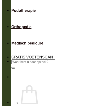
Podotherapie
Orthopedie
Medisch pedicure
GRATIS VOETENSCAN
Zoeken
naar: