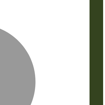
MasterCa