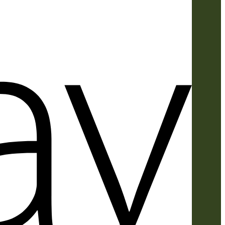
Apple
Pay