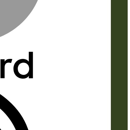
IDeal