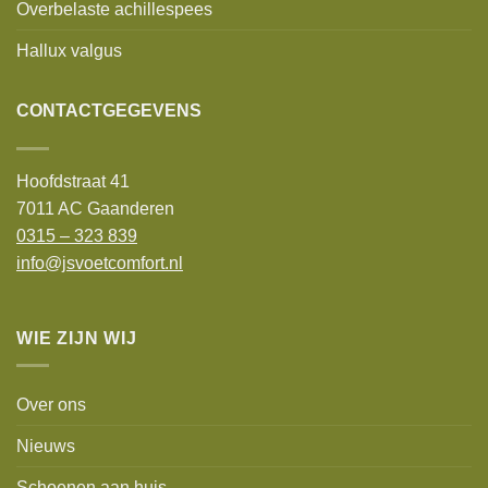
Overbelaste achillespees
Hallux valgus
CONTACTGEGEVENS
Hoofdstraat 41
7011 AC Gaanderen
0315 – 323 839
info@jsvoetcomfort.nl
WIE ZIJN WIJ
Over ons
Nieuws
Schoenen aan huis