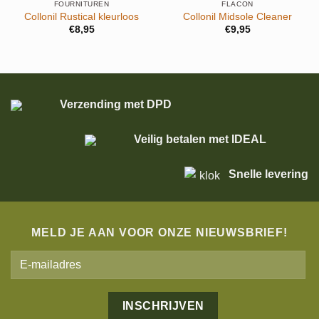
FOURNITUREN
FLACON
Collonil Rustical kleurloos
Collonil Midsole Cleaner
€
8,95
€
9,95
Verzending met DPD
Veilig betalen met IDEAL
Snelle levering
MELD JE AAN VOOR ONZE NIEUWSBRIEF!