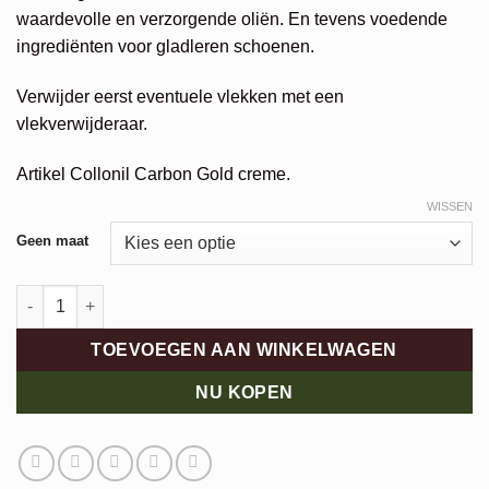
waardevolle en verzorgende oliën. En tevens voedende
ingrediënten voor gladleren schoenen.
Verwijder eerst eventuele vlekken met een
vlekverwijderaar.
Artikel Collonil Carbon Gold creme.
WISSEN
Alternative:
Geen maat
Collonil Carbon Gold kleurloos aantal
TOEVOEGEN AAN WINKELWAGEN
NU KOPEN