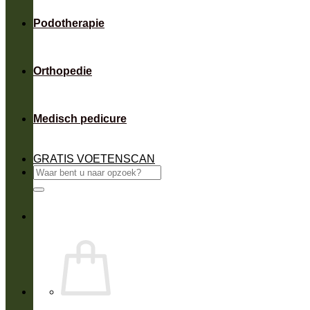
Podotherapie
Orthopedie
Medisch pedicure
GRATIS VOETENSCAN
Zoeken
naar: