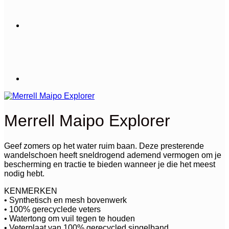
Merrell Maipo Explorer
Geef zomers op het water ruim baan. Deze presterende
wandelschoen heeft sneldrogend ademend vermogen om je
bescherming en tractie te bieden wanneer je die het meest
nodig hebt.
KENMERKEN
• Synthetisch en mesh bovenwerk
• 100% gerecyclede veters
• Watertong om vuil tegen te houden
• Veterplaat van 100% gerecycled singelband