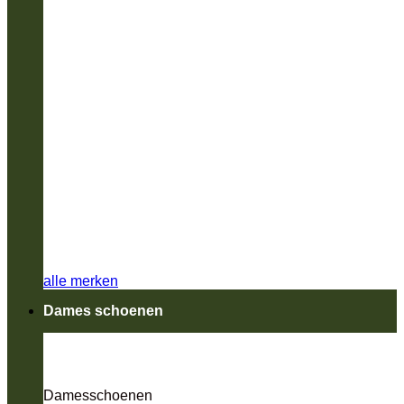
alle merken
Dames schoenen
Damesschoenen