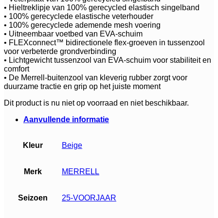
• Hieltreklipje van 100% gerecycled elastisch singelband
• 100% gerecyclede elastische veterhouder
• 100% gerecyclede ademende mesh voering
• Uitneembaar voetbed van EVA-schuim
• FLEXconnect™ bidirectionele flex-groeven in tussenzool
voor verbeterde grondverbinding
• Lichtgewicht tussenzool van EVA-schuim voor stabiliteit en
comfort
• De Merrell-buitenzool van kleverig rubber zorgt voor
duurzame tractie en grip op het juiste moment
Dit product is nu niet op voorraad en niet beschikbaar.
Aanvullende informatie
Kleur
Beige
Merk
MERRELL
Seizoen
25-VOORJAAR