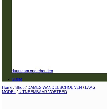
duurzaam onderhouden
Outlet
Home
/
Shop
/
DAMES WANDELSCHOENEN
/
LAAG
MODEL
/
UITNEEMBAAR VOETBED