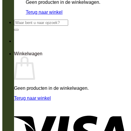
Geen producten in de winkelwagen.
Terug naar winkel
Zoeken
naar:
Winkelwagen
Geen producten in de winkelwagen.
Terug naar winkel
V