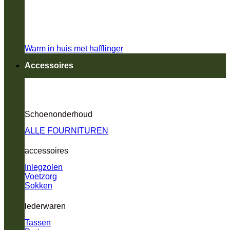
Warm in huis met hafflinger
Accessoires
Schoenonderhoud
ALLE FOURNITUREN
accessoires
Inlegzolen
Voetzorg
Sokken
lederwaren
Tassen