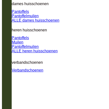
dames huisschoenen
Pantoffels
Pantoffelmuilen
ALLE dames huisschoenen
heren huisschoenen
Pantoffels
Muilen
Pantoffelmuilen
ALLE heren huisschoenen
verbandschoenen
Verbandschoenen