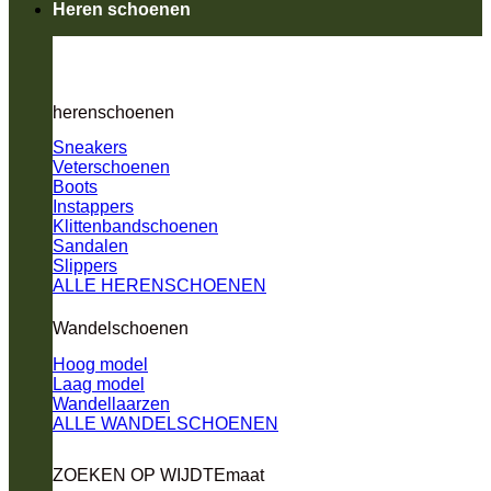
Heren schoenen
herenschoenen
Sneakers
Veterschoenen
Boots
Instappers
Klittenbandschoenen
Sandalen
Slippers
ALLE HERENSCHOENEN
Wandelschoenen
Hoog model
Laag model
Wandellaarzen
ALLE WANDELSCHOENEN
ZOEKEN OP WIJDTEmaat