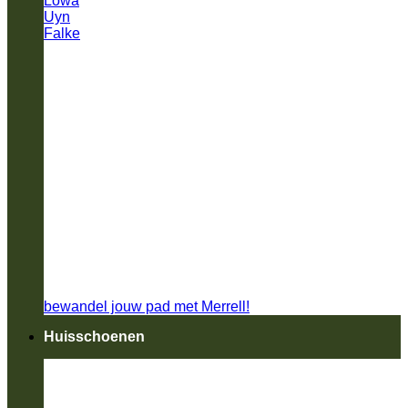
Lowa
Uyn
Falke
bewandel jouw pad met Merrell!
Huisschoenen