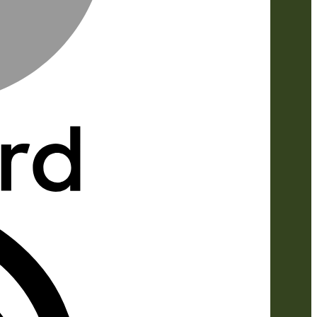
IDeal