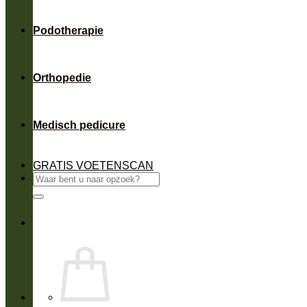
Podotherapie
Orthopedie
Medisch pedicure
GRATIS VOETENSCAN
Zoeken
naar: