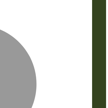
MasterCa