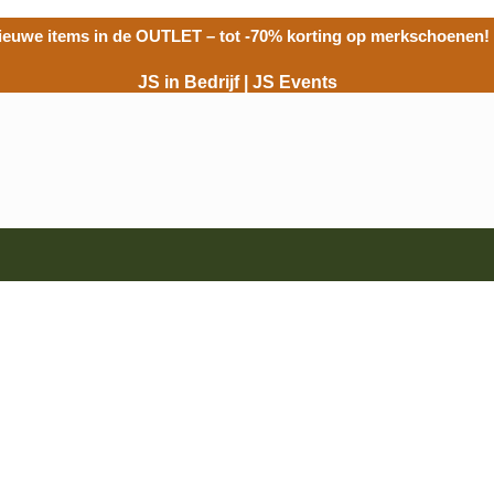
ieuwe items in de
OUTLET
– tot -70% korting op merkschoenen!
JS in Bedrijf
|
JS Events