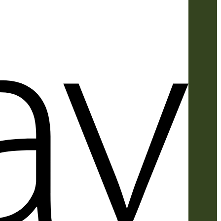
Apple
Pay