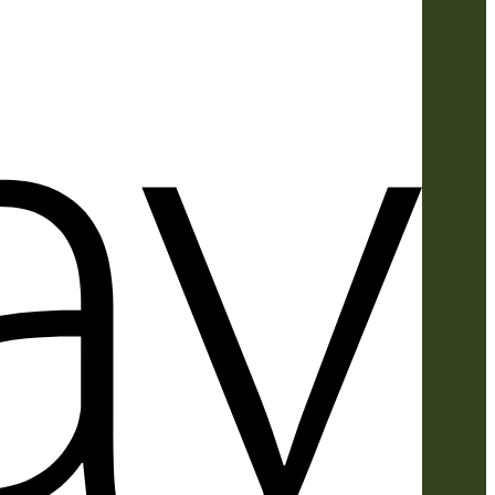
Apple
Pay