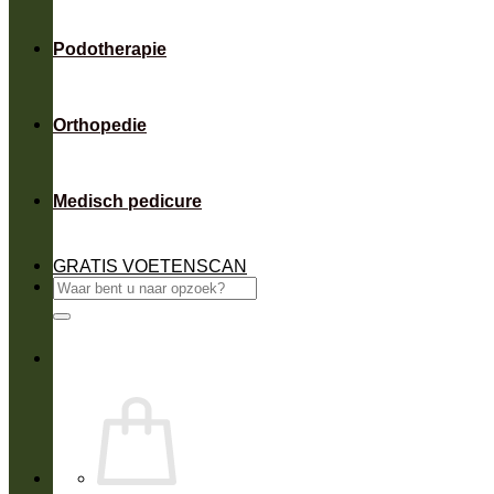
Podotherapie
Orthopedie
Medisch pedicure
GRATIS VOETENSCAN
Zoeken
naar: