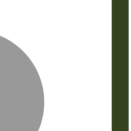
MasterCa