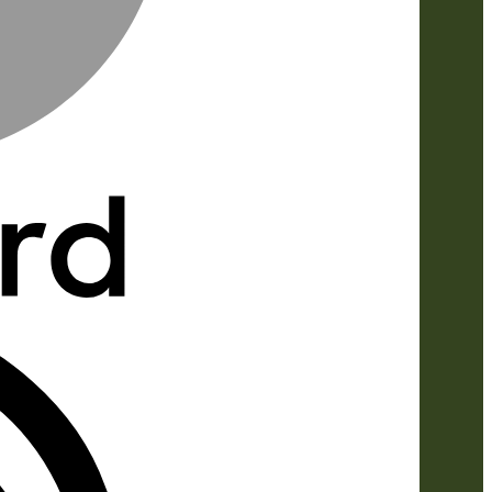
IDeal