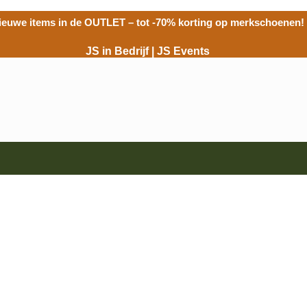
ieuwe items in de
OUTLET
– tot -70% korting op merkschoenen!
JS in Bedrijf
|
JS Events