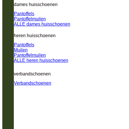
dames huisschoenen
Pantoffels
Pantoffelmuilen
ALLE dames huisschoenen
heren huisschoenen
Pantoffels
Muilen
Pantoffelmuilen
ALLE heren huisschoenen
verbandschoenen
Verbandschoenen