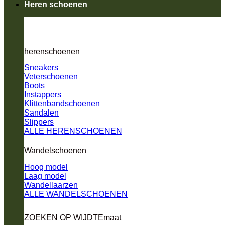
Heren schoenen
herenschoenen
Sneakers
Veterschoenen
Boots
Instappers
Klittenbandschoenen
Sandalen
Slippers
ALLE HERENSCHOENEN
Wandelschoenen
Hoog model
Laag model
Wandellaarzen
ALLE WANDELSCHOENEN
ZOEKEN OP WIJDTEmaat