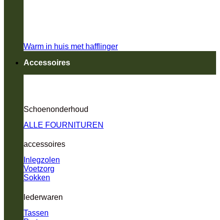
Warm in huis met hafflinger
Accessoires
Schoenonderhoud
ALLE FOURNITUREN
accessoires
Inlegzolen
Voetzorg
Sokken
lederwaren
Tassen