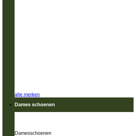
alle merken
Dames schoenen
Damesschoenen