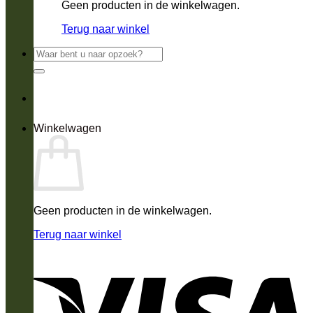
Geen producten in de winkelwagen.
Terug naar winkel
Zoeken
naar:
Winkelwagen
Geen producten in de winkelwagen.
Terug naar winkel
V