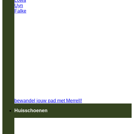
Lowa
Uyn
Falke
bewandel jouw pad met Merrell!
Huisschoenen