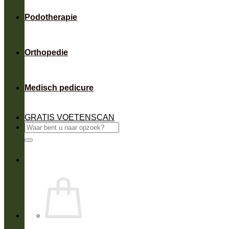
Podotherapie
Orthopedie
Medisch pedicure
GRATIS VOETENSCAN
Zoeken
naar: