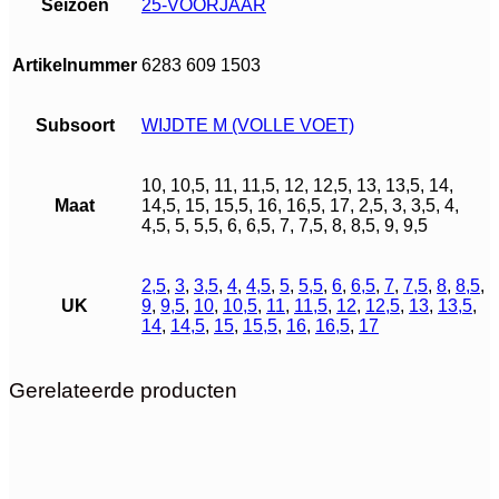
Seizoen
25-VOORJAAR
Artikelnummer
6283 609 1503
Subsoort
WIJDTE M (VOLLE VOET)
10, 10,5, 11, 11,5, 12, 12,5, 13, 13,5, 14,
Maat
14,5, 15, 15,5, 16, 16,5, 17, 2,5, 3, 3,5, 4,
4,5, 5, 5,5, 6, 6,5, 7, 7,5, 8, 8,5, 9, 9,5
2,5
,
3
,
3,5
,
4
,
4,5
,
5
,
5,5
,
6
,
6,5
,
7
,
7,5
,
8
,
8,5
,
UK
9
,
9,5
,
10
,
10,5
,
11
,
11,5
,
12
,
12,5
,
13
,
13,5
,
14
,
14,5
,
15
,
15,5
,
16
,
16,5
,
17
Gerelateerde producten