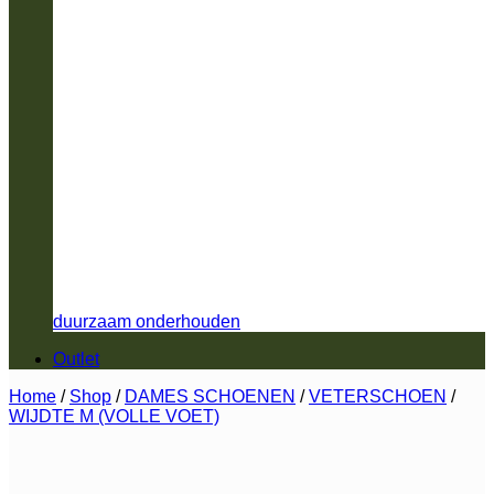
duurzaam onderhouden
Outlet
Home
/
Shop
/
DAMES SCHOENEN
/
VETERSCHOEN
/
WIJDTE M (VOLLE VOET)