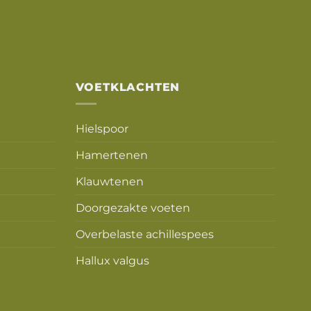
VOETKLACHTEN
Hielspoor
Hamertenen
Klauwtenen
Doorgezakte voeten
Overbelaste achillespees
Hallux valgus