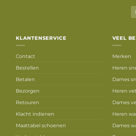
KLANTENSERVICE
VEEL B
Contact
Merken
Bestellen
Heren sn
Betalen
Dames sn
Bezorgen
Heren ve
Retouren
Dames ve
Klacht indienen
Heren wa
Maattabel schoenen
Dames w