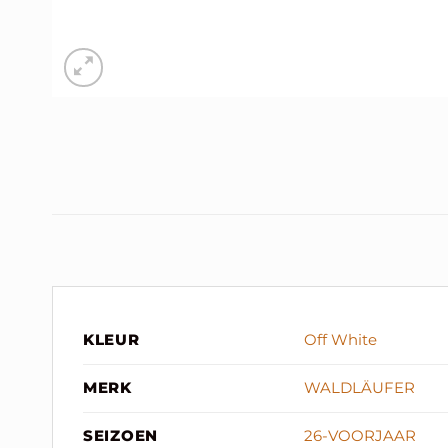
KLEUR
Off White
MERK
WALDLÄUFER
SEIZOEN
26-VOORJAAR