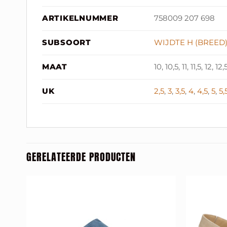
ARTIKELNUMMER
758009 207 698
SUBSOORT
WIJDTE H (BREED
MAAT
10, 10,5, 11, 11,5, 12, 12,
UK
2,5
,
3
,
3,5
,
4
,
4,5
,
5
,
5,
GERELATEERDE PRODUCTEN