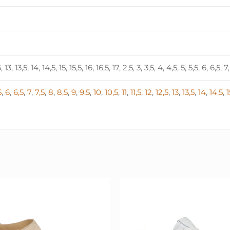
)
5, 13, 13,5, 14, 14,5, 15, 15,5, 16, 16,5, 17, 2,5, 3, 3,5, 4, 4,5, 5, 5,5, 6, 6,5, 7
5
,
6
,
6,5
,
7
,
7,5
,
8
,
8,5
,
9
,
9,5
,
10
,
10,5
,
11
,
11,5
,
12
,
12,5
,
13
,
13,5
,
14
,
14,5
,
1