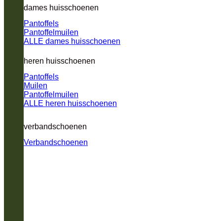
dames huisschoenen
Pantoffels
Pantoffelmuilen
ALLE dames huisschoenen
heren huisschoenen
Pantoffels
Muilen
Pantoffelmuilen
ALLE heren huisschoenen
verbandschoenen
Verbandschoenen