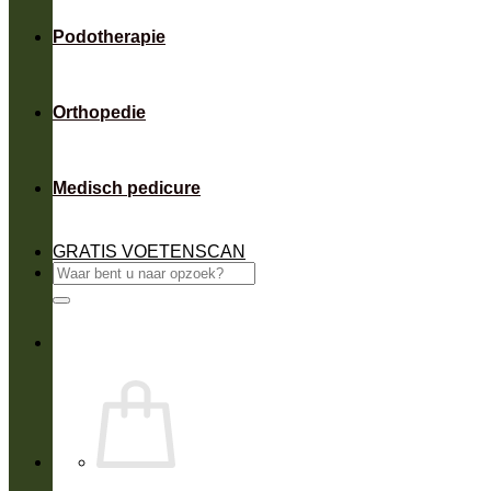
Podotherapie
Orthopedie
Medisch pedicure
GRATIS VOETENSCAN
Zoeken
naar: