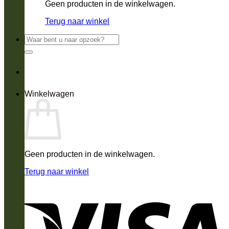
Geen producten in de winkelwagen.
Terug naar winkel
Zoeken
naar:
Winkelwagen
Geen producten in de winkelwagen.
Terug naar winkel
V