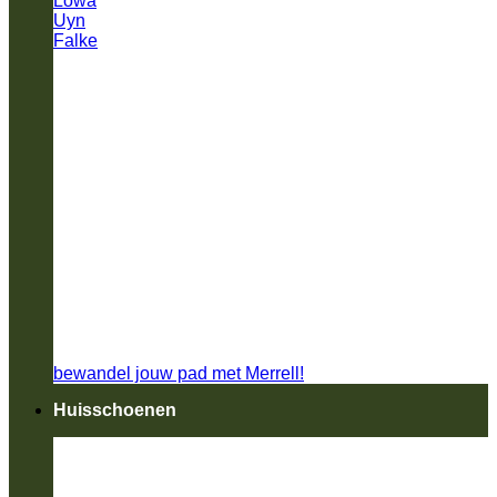
Lowa
Uyn
Falke
bewandel jouw pad met Merrell!
Huisschoenen