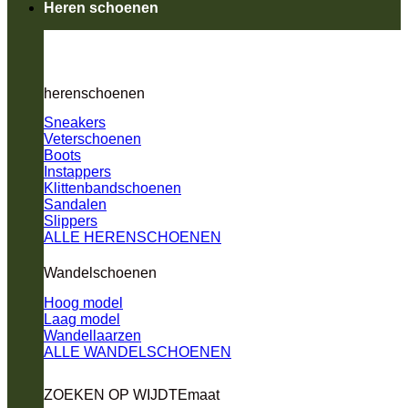
Heren schoenen
herenschoenen
Sneakers
Veterschoenen
Boots
Instappers
Klittenbandschoenen
Sandalen
Slippers
ALLE HERENSCHOENEN
Wandelschoenen
Hoog model
Laag model
Wandellaarzen
ALLE WANDELSCHOENEN
ZOEKEN OP WIJDTEmaat