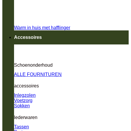
Warm in huis met hafflinger
Accessoires
Schoenonderhoud
ALLE FOURNITUREN
accessoires
Inlegzolen
Voetzorg
Sokken
lederwaren
Tassen