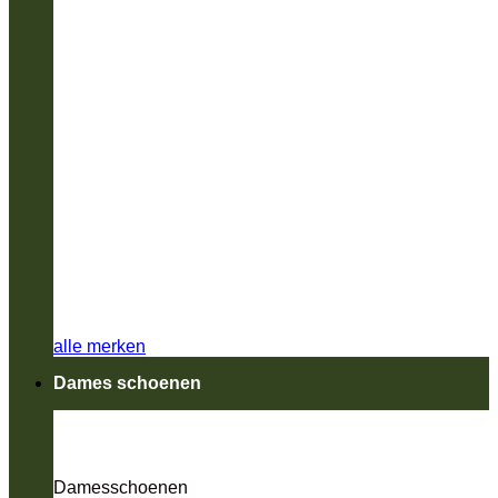
alle merken
Dames schoenen
Damesschoenen