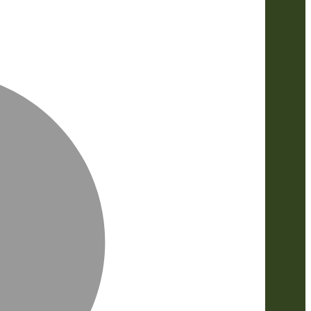
MasterCa