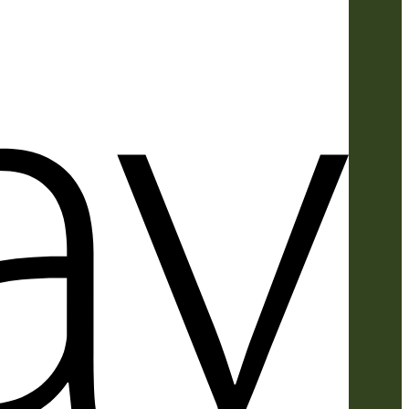
Apple
Pay