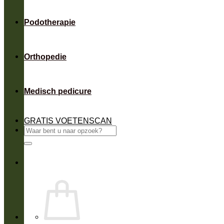
Podotherapie
Orthopedie
Medisch pedicure
GRATIS VOETENSCAN
Zoeken
naar: