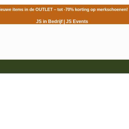
ieuwe items in de
OUTLET
– tot -70% korting op merkschoenen!
JS in Bedrijf
|
JS Events