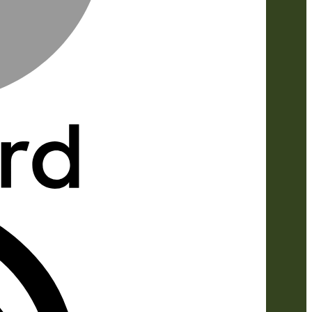
IDeal