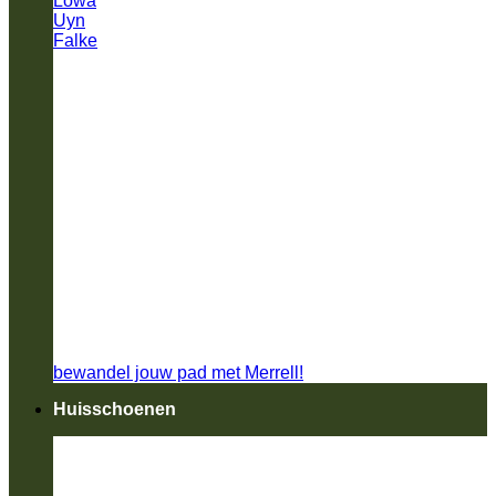
Lowa
Uyn
Falke
bewandel jouw pad met Merrell!
Huisschoenen