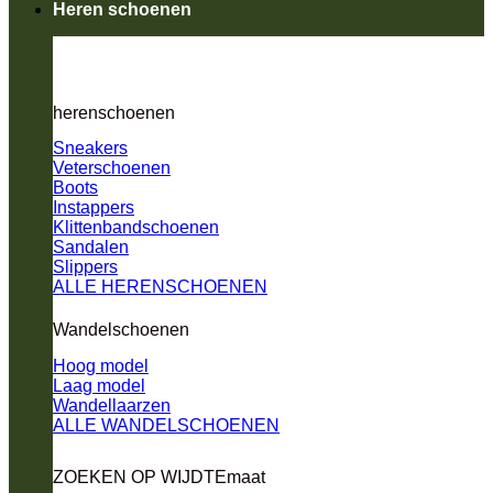
Heren schoenen
herenschoenen
Sneakers
Veterschoenen
Boots
Instappers
Klittenbandschoenen
Sandalen
Slippers
ALLE HERENSCHOENEN
Wandelschoenen
Hoog model
Laag model
Wandellaarzen
ALLE WANDELSCHOENEN
ZOEKEN OP WIJDTEmaat