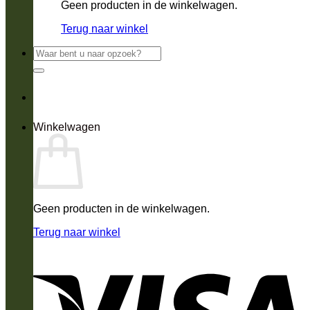
Geen producten in de winkelwagen.
Terug naar winkel
Zoeken
naar:
Winkelwagen
Geen producten in de winkelwagen.
Terug naar winkel
V