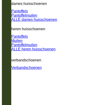
dames huisschoenen
Pantoffels
Pantoffelmuilen
ALLE dames huisschoenen
heren huisschoenen
Pantoffels
Muilen
Pantoffelmuilen
ALLE heren huisschoenen
verbandschoenen
Verbandschoenen