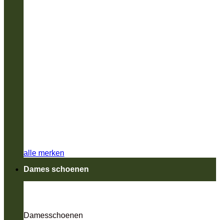
alle merken
Dames schoenen
Damesschoenen