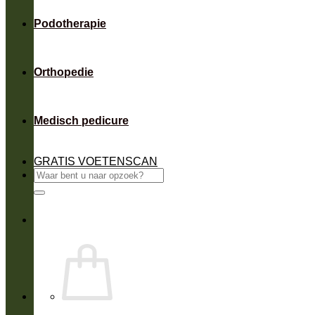
Podotherapie
Orthopedie
Medisch pedicure
GRATIS VOETENSCAN
Zoeken
naar: