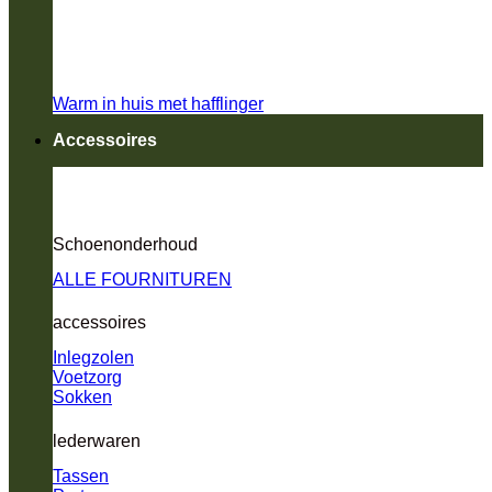
Warm in huis met hafflinger
Accessoires
Schoenonderhoud
ALLE FOURNITUREN
accessoires
Inlegzolen
Voetzorg
Sokken
lederwaren
Tassen