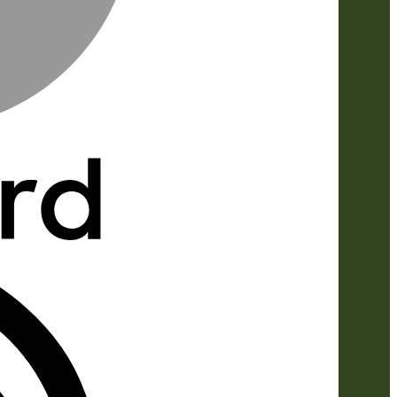
IDeal