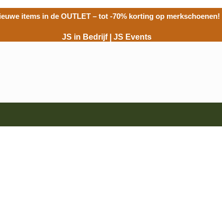
ieuwe items in de
OUTLET
– tot -70% korting op merkschoenen!
JS in Bedrijf
|
JS Events