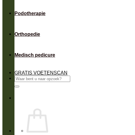
Podotherapie
Orthopedie
Medisch pedicure
GRATIS VOETENSCAN
Zoeken
naar: