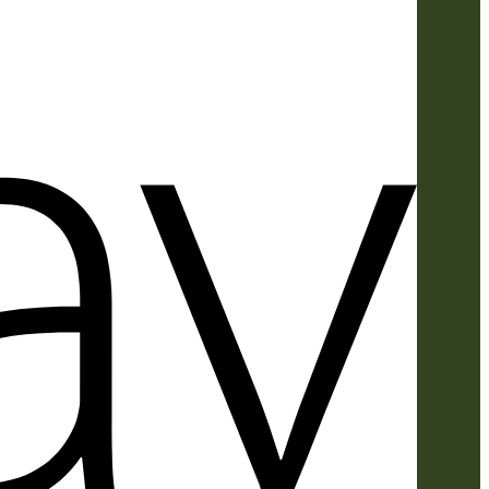
Apple
Pay