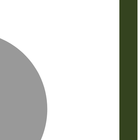
MasterCa