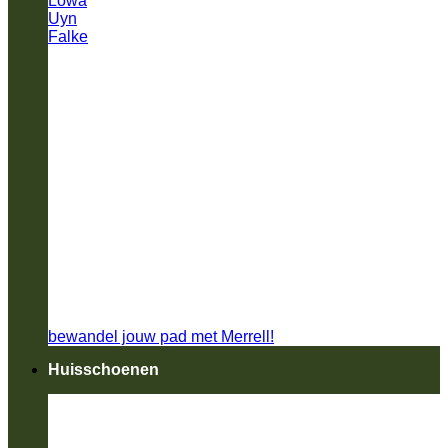
Lowa
Uyn
Falke
bewandel jouw pad met Merrell!
Huisschoenen