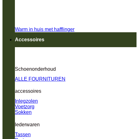
Warm in huis met hafflinger
Accessoires
Schoenonderhoud
ALLE FOURNITUREN
accessoires
Inlegzolen
Voetzorg
Sokken
lederwaren
Tassen