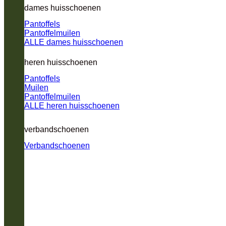
dames huisschoenen
Pantoffels
Pantoffelmuilen
ALLE dames huisschoenen
heren huisschoenen
Pantoffels
Muilen
Pantoffelmuilen
ALLE heren huisschoenen
verbandschoenen
Verbandschoenen