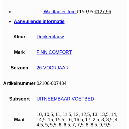
€159,95.
€127,96.
Waldläufer Tom
€
159,95
€
127,96
Aanvullende informatie
Kleur
Donkerblauw
Merk
FINN COMFORT
Seizoen
26-VOORJAAR
Artikelnummer
02106-007434
Subsoort
UITNEEMBAAR VOETBED
10, 10,5, 11, 11,5, 12, 12,5, 13, 13,5, 14,
Maat
14,5, 15, 15,5, 16, 16,5, 17, 2,5, 3, 3,5, 4,
4,5, 5, 5,5, 6, 6,5, 7, 7,5, 8, 8,5, 9, 9,5