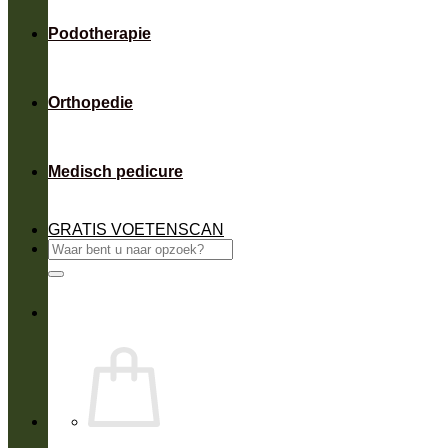
Podotherapie
Orthopedie
Medisch pedicure
GRATIS VOETENSCAN
Zoeken
naar: