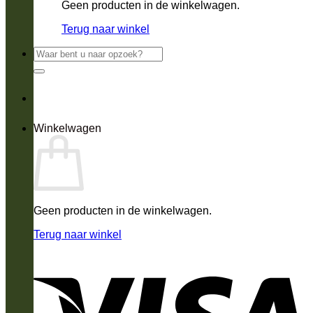
Geen producten in de winkelwagen.
Terug naar winkel
Zoeken
naar:
Winkelwagen
Geen producten in de winkelwagen.
Terug naar winkel
V