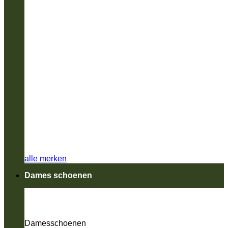
alle merken
Dames schoenen
Damesschoenen