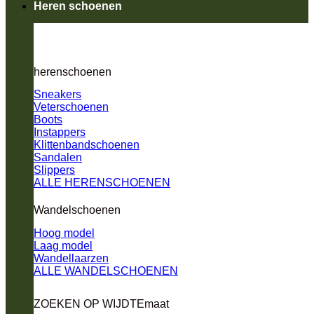
Heren schoenen
herenschoenen
Sneakers
Veterschoenen
Boots
Instappers
Klittenbandschoenen
Sandalen
Slippers
ALLE HERENSCHOENEN
Wandelschoenen
Hoog model
Laag model
Wandellaarzen
ALLE WANDELSCHOENEN
ZOEKEN OP WIJDTEmaat