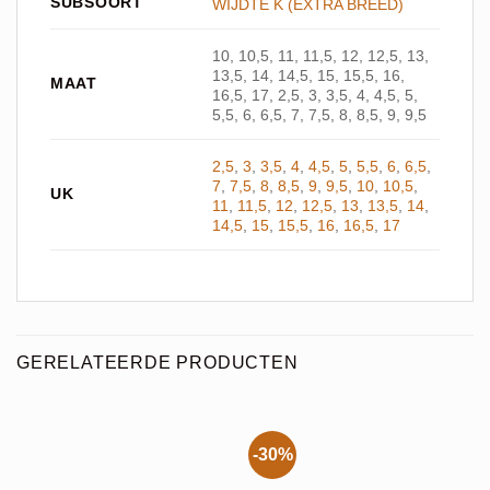
SUBSOORT
WIJDTE K (EXTRA BREED)
10, 10,5, 11, 11,5, 12, 12,5, 13,
13,5, 14, 14,5, 15, 15,5, 16,
MAAT
16,5, 17, 2,5, 3, 3,5, 4, 4,5, 5,
5,5, 6, 6,5, 7, 7,5, 8, 8,5, 9, 9,5
2,5
,
3
,
3,5
,
4
,
4,5
,
5
,
5,5
,
6
,
6,5
,
7
,
7,5
,
8
,
8,5
,
9
,
9,5
,
10
,
10,5
,
UK
11
,
11,5
,
12
,
12,5
,
13
,
13,5
,
14
,
14,5
,
15
,
15,5
,
16
,
16,5
,
17
GERELATEERDE PRODUCTEN
-30%