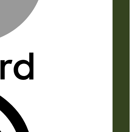
IDeal