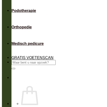
Podotherapie
Orthopedie
Medisch pedicure
GRATIS VOETENSCAN
Zoeken
naar: