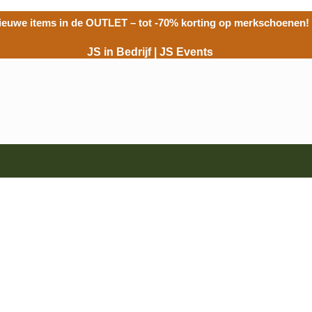
ieuwe items in de
OUTLET
– tot -70% korting op merkschoenen!
JS in Bedrijf
|
JS Events