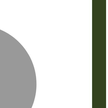
MasterCa