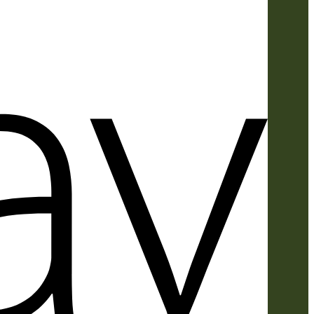
Apple
Pay