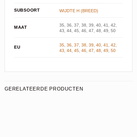
SUBSOORT
WIJDTE H (BREED)
35, 36, 37, 38, 39, 40, 41, 42,
MAAT
43, 44, 45, 46, 47, 48, 49, 50
35
,
36
,
37
,
38
,
39
,
40
,
41
,
42
,
EU
43
,
44
,
45
,
46
,
47
,
48
,
49
,
50
GERELATEERDE PRODUCTEN