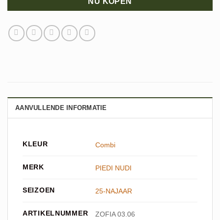
NU KOPEN
AANVULLENDE INFORMATIE
KLEUR
Combi
MERK
PIEDI NUDI
SEIZOEN
25-NAJAAR
ARTIKELNUMMER
ZOFIA 03.06