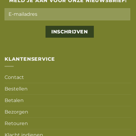
MELD JE AAN VOOR ONZE NIEUWSBRIEF!
Alternative:
KLANTENSERVICE
Contact
Bestellen
Betalen
Bezorgen
Retouren
Klacht indienen