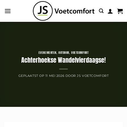
Ga
naar
inhoud
EVENEMENTEN
,
OUTDOOR
,
VOETCOMFORT
Achterhoekse Wandelvierdaagse!
GEPLAATST OP
11 MEI 2026
DOOR
JS VOETCOMFORT