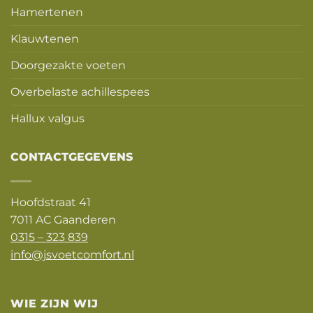
Hamertenen
Klauwtenen
Doorgezakte voeten
Overbelaste achillespees
Hallux valgus
CONTACTGEGEVENS
Hoofdstraat 41
7011 AC Gaanderen
0315 – 323 839
info@jsvoetcomfort.nl
WIE ZIJN WIJ