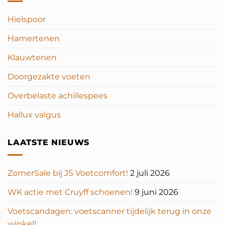
Hielspoor
Hamertenen
Klauwtenen
Doorgezakte voeten
Overbelaste achillespees
Hallux valgus
LAATSTE NIEUWS
ZomerSale bij JS Voetcomfort!
2 juli 2026
WK actie met Cruyff schoenen!
9 juni 2026
Voetscandagen: voetscanner tijdelijk terug in onze
winkel!