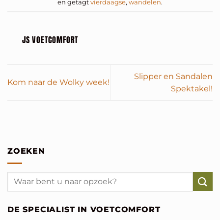
en getagt
vierdaagse
,
wandelen
.
JS VOETCOMFORT
Slipper en Sandalen
Kom naar de Wolky week!
Spektakel!
ZOEKEN
DE SPECIALIST IN VOETCOMFORT