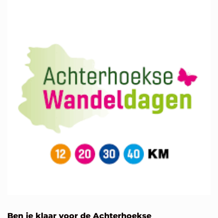
Ben je klaar voor de Achterhoekse