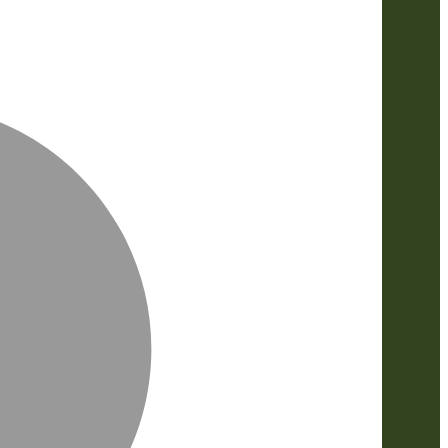
MasterCa