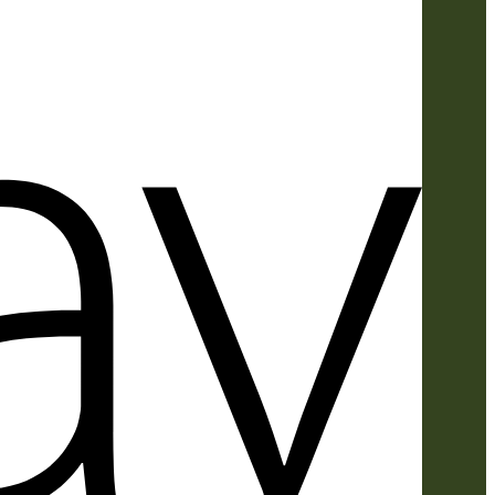
Apple
Pay