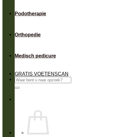
Podotherapie
Orthopedie
Medisch pedicure
GRATIS VOETENSCAN
Zoeken
naar: