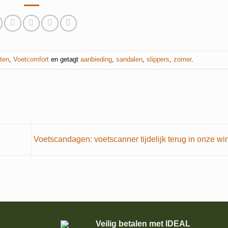
ten
,
Voetcomfort
en getagt
aanbieding
,
sandalen
,
slippers
,
zomer
.
Voetscandagen: voetscanner tijdelijk terug in onze wi
Veilig betalen met IDEAL