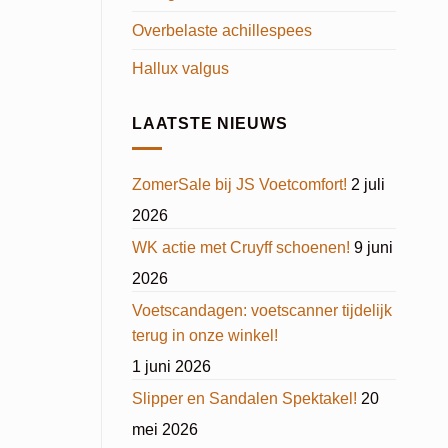
Overbelaste achillespees
Hallux valgus
LAATSTE NIEUWS
ZomerSale bij JS Voetcomfort!
2 juli
2026
WK actie met Cruyff schoenen!
9 juni
2026
Voetscandagen: voetscanner tijdelijk
terug in onze winkel!
1 juni 2026
Slipper en Sandalen Spektakel!
20
mei 2026