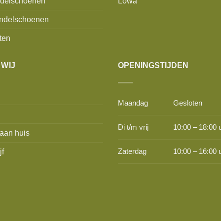
delschoenen
Lowa
ndelschoenen
ten
 WIJ
OPENINGSTIJDEN
Maandag
Gesloten
Di t/m vrij
10:00 – 18:00 
aan huis
jf
Zaterdag
10:00 – 16:00 