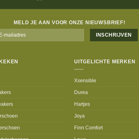
MELD JE AAN VOOR ONZE NIEUWSBRIEF!
Alternative:
EKEKEN
UITGELICHTE MERKEN
Xsensible
akers
Durea
akers
Hartjes
erschoen
Joya
erschoen
Finn Comfort