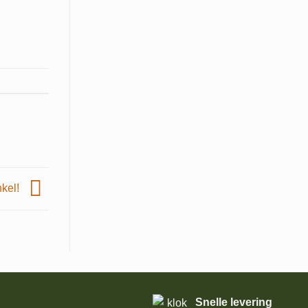
nkel!
Snelle levering