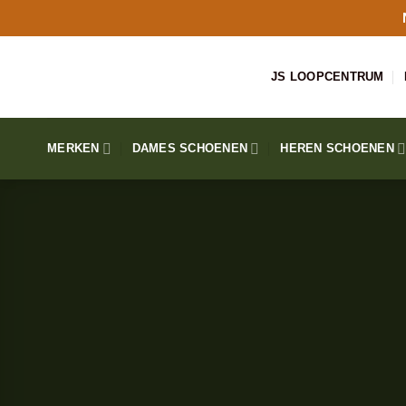
Ga
naar
inhoud
JS LOOPCENTRUM
MERKEN
DAMES SCHOENEN
HEREN SCHOENEN