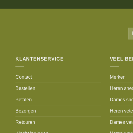
KLANTENSERVICE
VEEL B
Contact
Merken
Bestellen
Heren sne
Betalen
Dames sne
Bezorgen
Heren vet
Retouren
Dames vet