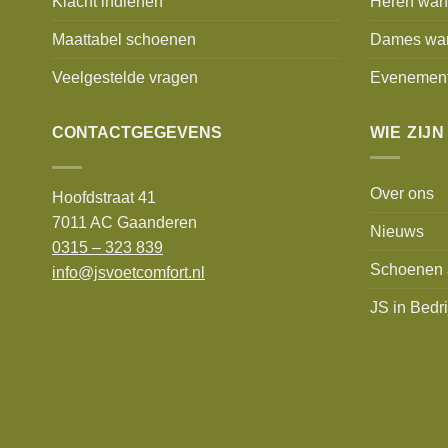
Klacht indienen
Heren wan
Maattabel schoenen
Dames wa
Veelgestelde vragen
Evenemen
CONTACTGEGEVENS
WIE ZIJN
Over ons
Hoofdstraat 41
7011 AC Gaanderen
Nieuws
0315 – 323 839
Schoenen 
info@jsvoetcomfort.nl
JS in Bedri