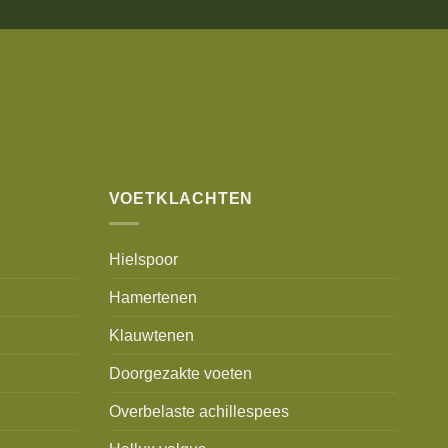
VOETKLACHTEN
Hielspoor
Hamertenen
Klauwtenen
Doorgezakte voeten
Overbelaste achillespees