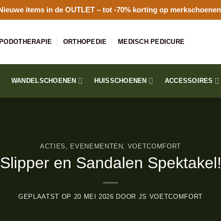
Nieuwe items in de
OUTLET
– tot -70% korting op merkschoenen
PODOTHERAPIE
ORTHOPEDIE
MEDISCH PEDICURE
WANDELSCHOENEN
HUISSCHOENEN
ACCESSOIRES
ACTIES
,
EVENEMENTEN
,
VOETCOMFORT
Slipper en Sandalen Spektakel
GEPLAATST OP
20 MEI 2026
DOOR
JS VOETCOMFORT