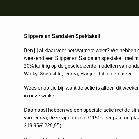
Slippers en Sandalen Spektakel!
Ben jij al klaar voor het warmere weer? We hebben d
weekend een Slipper en Sandalen spektakel, met maa
20% korting op de geselecteerde modellen van onde
Wolky, Xsensible, Durea, Hartjes, Fitflop en meer!
Wees er op tijd bij, want de actie is alleen dit weeke
in onze winkel.
Daarnaast hebben we een speciale actie met de sli
van Durea, deze zijn nu voor € 150,- per paar (in pla
219,95/€ 229,95).