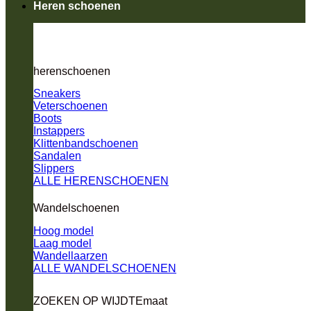
Heren schoenen
herenschoenen
Sneakers
Veterschoenen
Boots
Instappers
Klittenbandschoenen
Sandalen
Slippers
ALLE HERENSCHOENEN
Wandelschoenen
Hoog model
Laag model
Wandellaarzen
ALLE WANDELSCHOENEN
ZOEKEN OP WIJDTEmaat