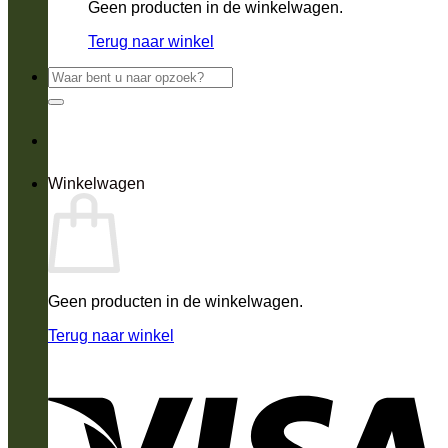
Geen producten in de winkelwagen.
Terug naar winkel
Zoeken
naar:
Winkelwagen
Geen producten in de winkelwagen.
Terug naar winkel
V