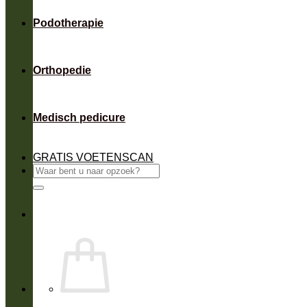
Podotherapie
Orthopedie
Medisch pedicure
GRATIS VOETENSCAN
Zoeken
naar: