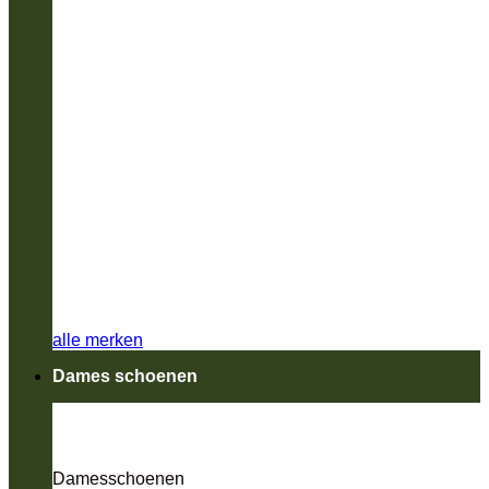
alle merken
Dames schoenen
Damesschoenen