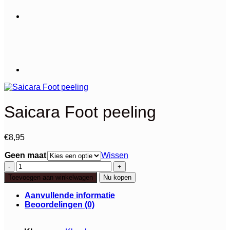
Saicara Foot peeling
€
8,95
Geen maat
Wissen
Saicara
Foot
Toevoegen aan winkelwagen
Nu kopen
peeling
aantal
Aanvullende informatie
Beoordelingen (0)