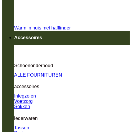
Warm in huis met hafflinger
Accessoires
Schoenonderhoud
ALLE FOURNITUREN
accessoires
Inlegzolen
Voetzorg
Sokken
lederwaren
Tassen