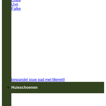
Lowa
Uyn
Falke
bewandel jouw pad met Merrell!
Huisschoenen