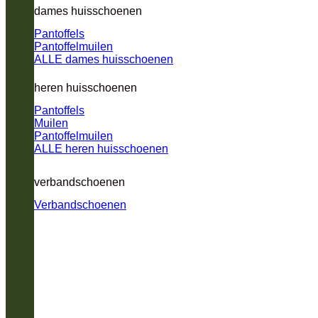
dames huisschoenen
Pantoffels
Pantoffelmuilen
ALLE dames huisschoenen
heren huisschoenen
Pantoffels
Muilen
Pantoffelmuilen
ALLE heren huisschoenen
verbandschoenen
Verbandschoenen