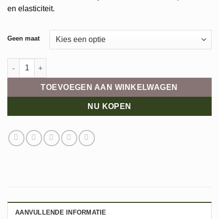
en elasticiteit.
Alternative:
Geen maat
Saicara Fizzy gel aantal
TOEVOEGEN AAN WINKELWAGEN
NU KOPEN
AANVULLENDE INFORMATIE