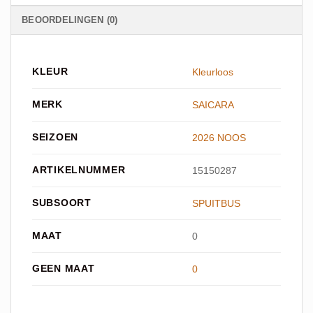
BEOORDELINGEN (0)
KLEUR
Kleurloos
MERK
SAICARA
SEIZOEN
2026 NOOS
ARTIKELNUMMER
15150287
SUBSOORT
SPUITBUS
MAAT
0
GEEN MAAT
0