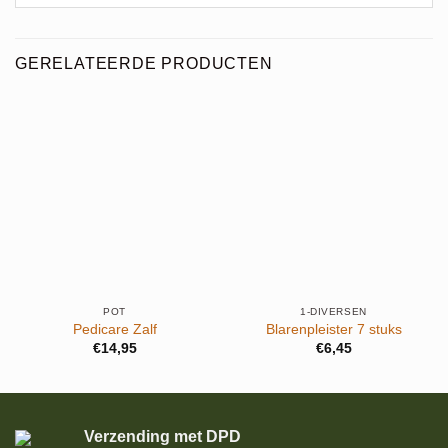
GERELATEERDE PRODUCTEN
POT
1-DIVERSEN
Pedicare Zalf
Blarenpleister 7 stuks
€
14,95
€
6,45
Verzending met DPD