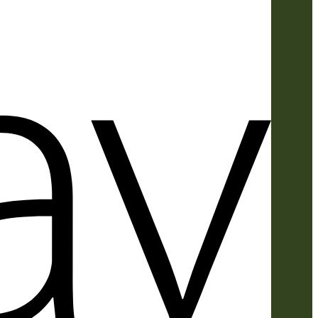
Apple
Pay