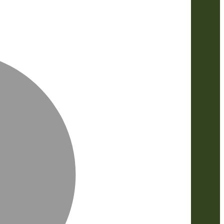
MasterCa