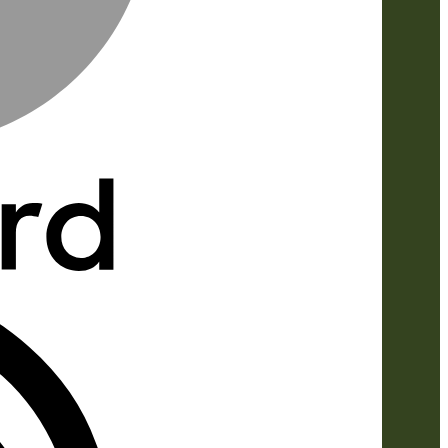
IDeal