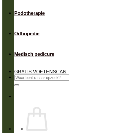
Podotherapie
Orthopedie
Medisch pedicure
GRATIS VOETENSCAN
Zoeken
naar: