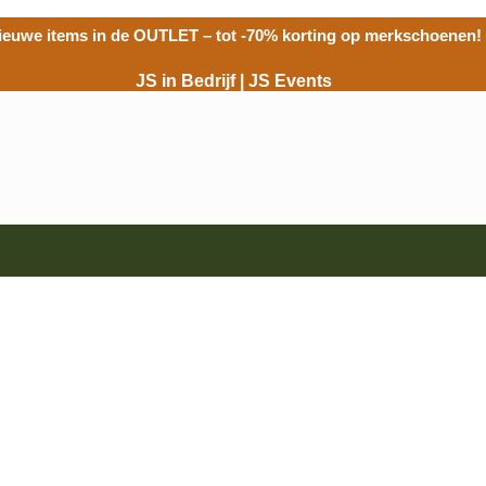
ieuwe items in de
OUTLET
– tot -70% korting op merkschoenen!
JS in Bedrijf
|
JS Events