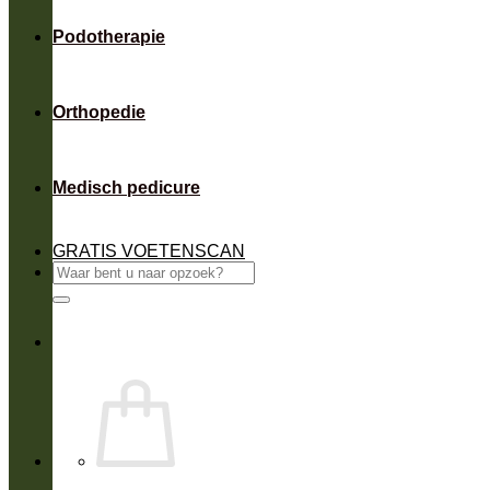
Podotherapie
Orthopedie
Medisch pedicure
GRATIS VOETENSCAN
Zoeken
naar: