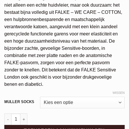
niet alleen een echte huidvleier, maar ook duurzaam: het
bestaat bijna volledig uit FALKE – WE CARE – COTTON,
een hulpbronnenbesparende en maatschappelijk
verantwoorde katoen, aangevuld met een klein aandeel
gerecyclede functionele garens voor meer elasticiteit en
een hoge duurzaamheidsniveau van het materiaal. De
bijzonder zachte, gevoelige Sensitive-boorden, in
combinatie met zeer platte naden en de anatomische
FALKE-pasvorm, zorgen voor een perfecte pasvorm
zonder te knellen. Dit betekent dat de FALKE Sensitive
London ook geschikt is voor bijzonder drukgevoelige
benen en diabetici.
WISSEN
Alternative:
MULLER SOCKS
Falke Sensitive London aantal