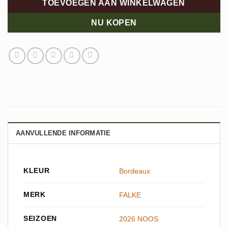
TOEVOEGEN AAN WINKELWAGEN
NU KOPEN
AANVULLENDE INFORMATIE
KLEUR
Bordeaux
MERK
FALKE
SEIZOEN
2026 NOOS