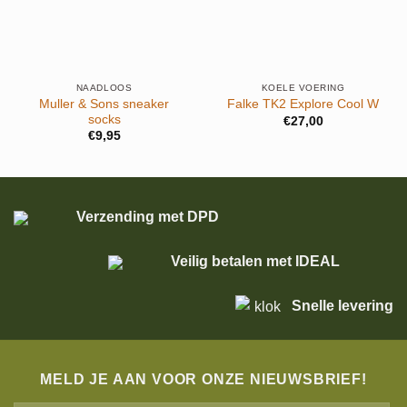
NAADLOOS
KOELE VOERING
Muller & Sons sneaker
Falke TK2 Explore Cool W
socks
€
27,00
€
9,95
Verzending met DPD
Veilig betalen met IDEAL
Snelle levering
MELD JE AAN VOOR ONZE NIEUWSBRIEF!