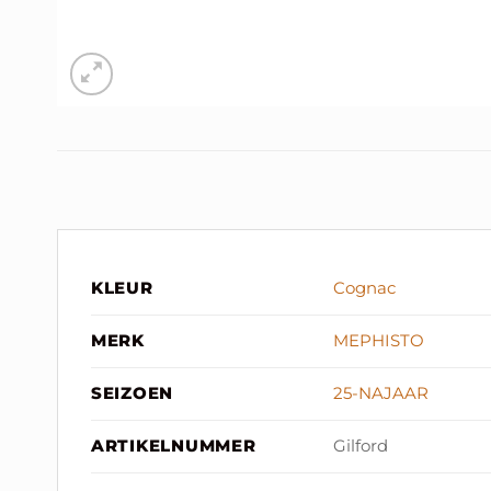
KLEUR
Cognac
MERK
MEPHISTO
SEIZOEN
25-NAJAAR
ARTIKELNUMMER
Gilford