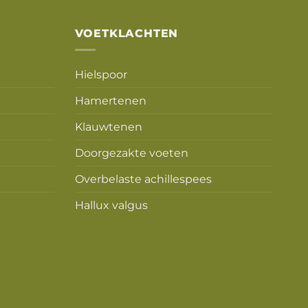
VOETKLACHTEN
Hielspoor
Hamertenen
Klauwtenen
Doorgezakte voeten
Overbelaste achillespees
Hallux valgus