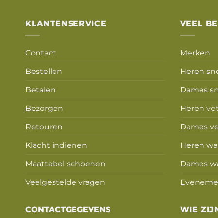
KLANTENSERVICE
VEEL B
Contact
Merken
Bestellen
Heren sn
Betalen
Dames sn
Bezorgen
Heren ve
Retouren
Dames ve
Klacht indienen
Heren wa
Maattabel schoenen
Dames w
Veelgestelde vragen
Eveneme
CONTACTGEGEVENS
WIE ZIJ