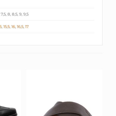
, 7,5, 8, 8,5, 9, 9,5
5
,
15,5
,
16
,
16,5
,
17