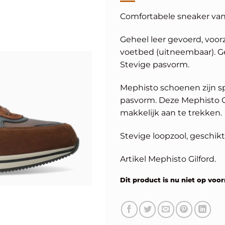
Comfortabele sneaker van
Geheel leer gevoerd, voor
voetbed (uitneembaar). Ge
Stevige pasvorm.
Mephisto schoenen zijn s
pasvorm. Deze Mephisto Gi
makkelijk aan te trekken.
Stevige loopzool, geschikt
Artikel Mephisto Gilford.
Dit product is nu niet op voor
Alternative: