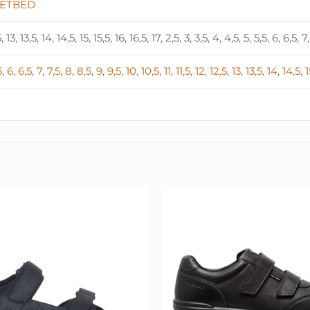
ETBED
5, 13, 13,5, 14, 14,5, 15, 15,5, 16, 16,5, 17, 2,5, 3, 3,5, 4, 4,5, 5, 5,5, 6, 6,5, 7
5
,
6
,
6,5
,
7
,
7,5
,
8
,
8,5
,
9
,
9,5
,
10
,
10,5
,
11
,
11,5
,
12
,
12,5
,
13
,
13,5
,
14
,
14,5
,
1