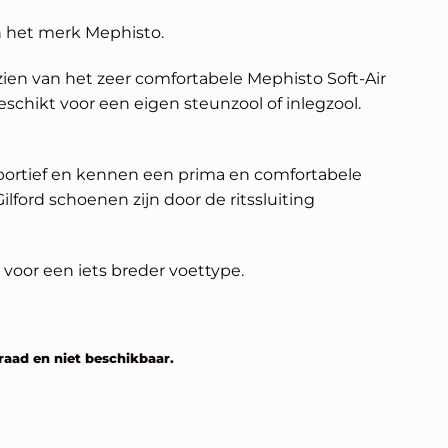
 het merk Mephisto.
zien van het zeer comfortabele Mephisto Soft-Air
schikt voor een eigen steunzool of inlegzool.
portief en kennen een prima en comfortabele
lford schoenen zijn door de ritssluiting
 voor een iets breder voettype.
raad en niet beschikbaar.