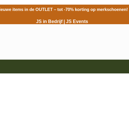
ieuwe items in de
OUTLET
– tot -70% korting op merkschoenen!
JS in Bedrijf
|
JS Events