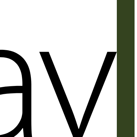
Apple
Pay