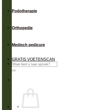
Podotherapie
Orthopedie
Medisch pedicure
GRATIS VOETENSCAN
Zoeken
naar: