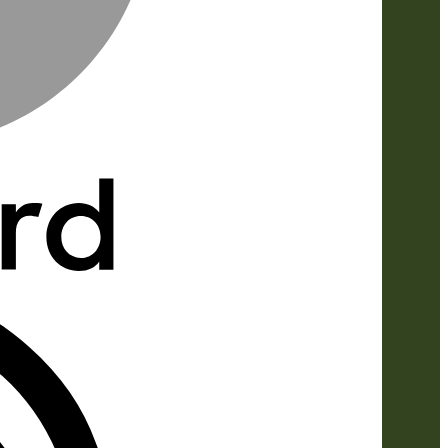
IDeal