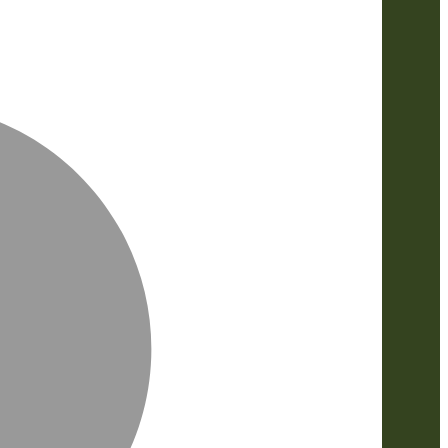
MasterCa