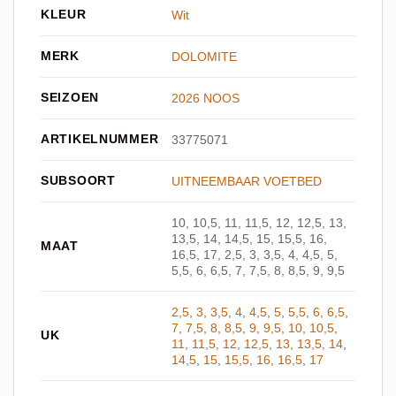
KLEUR
Wit
MERK
DOLOMITE
SEIZOEN
2026 NOOS
ARTIKELNUMMER
33775071
SUBSOORT
UITNEEMBAAR VOETBED
10, 10,5, 11, 11,5, 12, 12,5, 13,
13,5, 14, 14,5, 15, 15,5, 16,
MAAT
16,5, 17, 2,5, 3, 3,5, 4, 4,5, 5,
5,5, 6, 6,5, 7, 7,5, 8, 8,5, 9, 9,5
2,5
,
3
,
3,5
,
4
,
4,5
,
5
,
5,5
,
6
,
6,5
,
7
,
7,5
,
8
,
8,5
,
9
,
9,5
,
10
,
10,5
,
UK
11
,
11,5
,
12
,
12,5
,
13
,
13,5
,
14
,
14,5
,
15
,
15,5
,
16
,
16,5
,
17