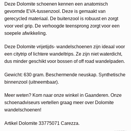
€150,00.
€120,00.
Deze Dolomite schoenen kennen een anatomisch
gevormde EVA-tussenzool. Deze is gemaakt van
gerecycled materiaal. De buitenzool is robuust en zorgt
voor veel grip. De verhoogde teensprong zorgt voor een
soepele afwikkeling.
Deze Dolomite vrijetijds- wandelschoenen zijn ideaal voor
een citytrip of lichtere wandeltrips. Ze zijn niet waterdicht,
dus minder geschikt voor bossen of off road wandelpaden.
Gewicht: 630 gram. Beschermende neuskap. Synthetische
binnenzool (uitneembaar).
Meer weten? Kom naar onze winkel in Gaanderen. Onze
schoenadviseurs vertellen graag meer over Dolomite
wandelschoenen!
Artikel Dolomite 33775071 Carezza.