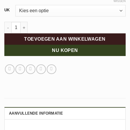
WISSEN
Alternative:
UK
Dolomite Carezza Knit WS aantal
TOEVOEGEN AAN WINKELWAGEN
NU KOPEN
AANVULLENDE INFORMATIE