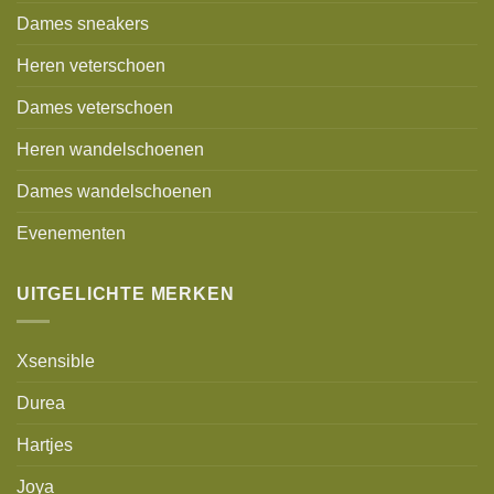
Dames sneakers
Heren veterschoen
Dames veterschoen
Heren wandelschoenen
Dames wandelschoenen
Evenementen
UITGELICHTE MERKEN
Xsensible
Durea
Hartjes
Joya