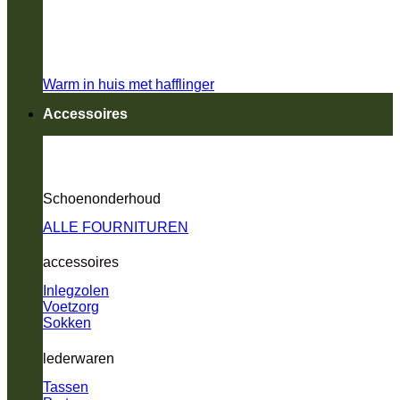
Warm in huis met hafflinger
Accessoires
Schoenonderhoud
ALLE FOURNITUREN
accessoires
Inlegzolen
Voetzorg
Sokken
lederwaren
Tassen