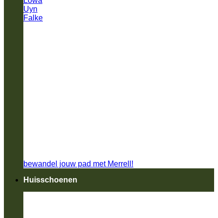
Lowa
Uyn
Falke
bewandel jouw pad met Merrell!
Huisschoenen