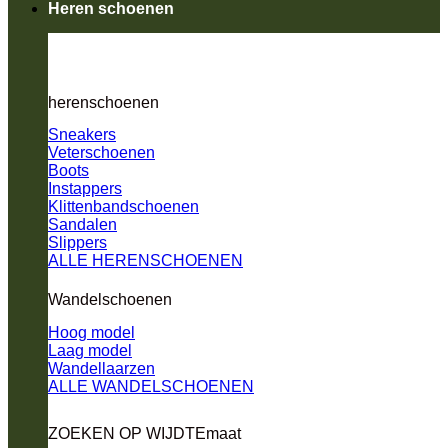
Heren schoenen
herenschoenen
Sneakers
Veterschoenen
Boots
Instappers
Klittenbandschoenen
Sandalen
Slippers
ALLE HERENSCHOENEN
Wandelschoenen
Hoog model
Laag model
Wandellaarzen
ALLE WANDELSCHOENEN
ZOEKEN OP WIJDTEmaat