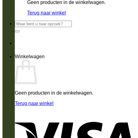
Geen producten in de winkelwagen.
Terug naar winkel
Zoeken
naar:
Winkelwagen
Geen producten in de winkelwagen.
Terug naar winkel
V