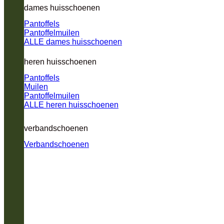
dames huisschoenen
Pantoffels
Pantoffelmuilen
ALLE dames huisschoenen
heren huisschoenen
Pantoffels
Muilen
Pantoffelmuilen
ALLE heren huisschoenen
verbandschoenen
Verbandschoenen