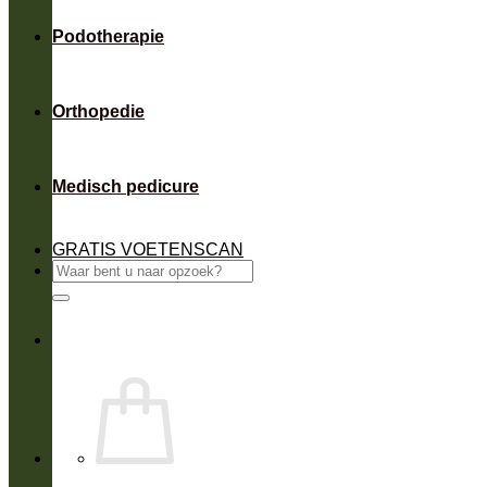
Podotherapie
Orthopedie
Medisch pedicure
GRATIS VOETENSCAN
Zoeken
naar: