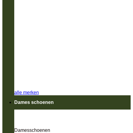
alle merken
Dames schoenen
Damesschoenen