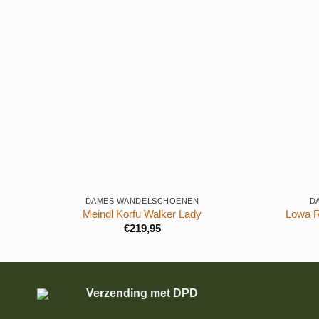
+
+
DAMES WANDELSCHOENEN
D
Meindl Korfu Walker Lady
Lowa 
€
219,95
Verzending met DPD