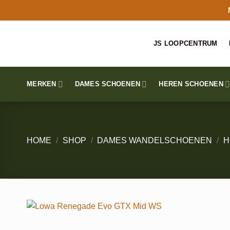
Ga
naar
inhoud
JS LOOPCENTRUM
MERKEN
DAMES SCHOENEN
HEREN SCHOENEN
HOME
/
SHOP
/
DAMES WANDELSCHOENEN
/
H