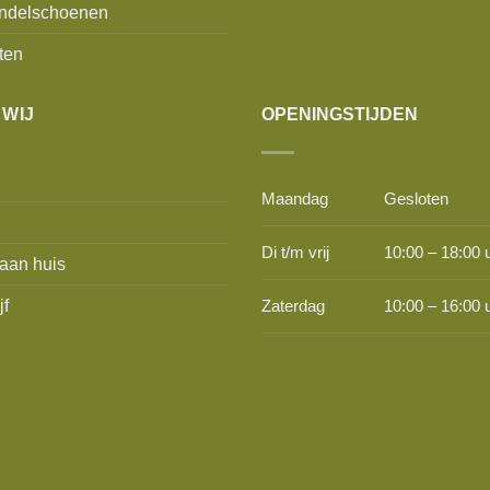
ndelschoenen
ten
 WIJ
OPENINGSTIJDEN
Maandag
Gesloten
Di t/m vrij
10:00 – 18:00 
aan huis
jf
Zaterdag
10:00 – 16:00 