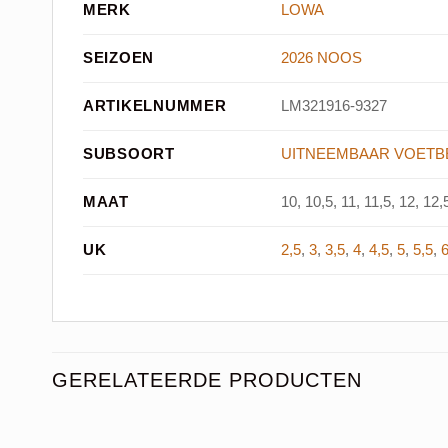
MERK
LOWA
SEIZOEN
2026 NOOS
ARTIKELNUMMER
LM321916-9327
SUBSOORT
UITNEEMBAAR VOETB
MAAT
10, 10,5, 11, 11,5, 12, 12,5
UK
2,5
,
3
,
3,5
,
4
,
4,5
,
5
,
5,5
,
GERELATEERDE PRODUCTEN