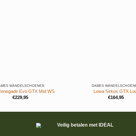
+
AMES WANDELSCHOENEN
DAMES WANDELSCHOEN
Renegade Evo GTX Mid WS
Lowa Sirkos GTX Lo
€
229,95
€
164,95
Veilig betalen met IDEAL