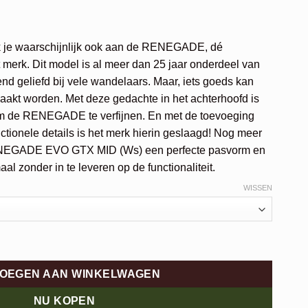
 je waarschijnlijk ook aan de RENEGADE, dé
t merk. Dit model is al meer dan 25 jaar onderdeel van
nd geliefd bij vele wandelaars. Maar, iets goeds kan
emaakt worden. Met deze gedachte in het achterhoofd is
 de RENEGADE te verfijnen. En met de toevoeging
ctionele details is het merk hierin geslaagd! Nog meer
RENEGADE EVO GTX MID (Ws) een perfecte pasvorm en
maal zonder in te leveren op de functionaliteit.
WISSEN
WS aantal
OEGEN AAN WINKELWAGEN
NU KOPEN