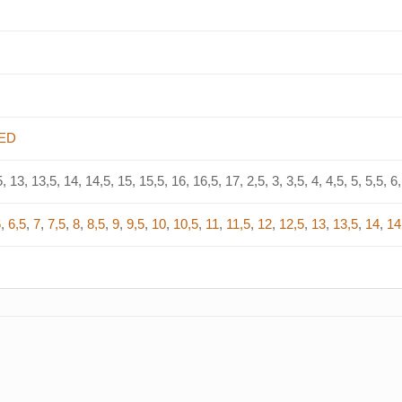
ED
, 13, 13,5, 14, 14,5, 15, 15,5, 16, 16,5, 17, 2,5, 3, 3,5, 4, 4,5, 5, 5,5, 6, 
6
,
6,5
,
7
,
7,5
,
8
,
8,5
,
9
,
9,5
,
10
,
10,5
,
11
,
11,5
,
12
,
12,5
,
13
,
13,5
,
14
,
14