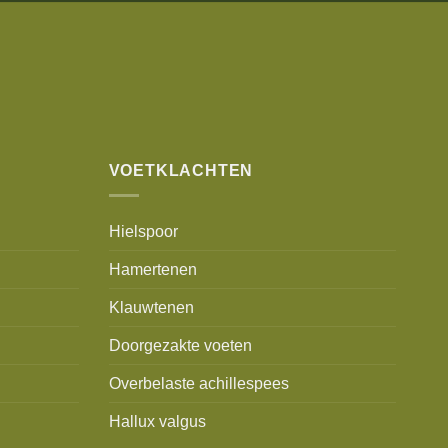
VOETKLACHTEN
Hielspoor
Hamertenen
Klauwtenen
Doorgezakte voeten
Overbelaste achillespees
Hallux valgus