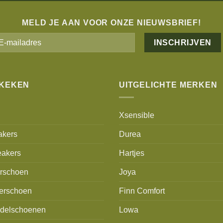
MELD JE AAN VOOR ONZE NIEUWSBRIEF!
Alternative:
EKEKEN
UITGELICHTE MERKEN
Xsensible
akers
Durea
akers
Hartjes
erschoen
Joya
erschoen
Finn Comfort
delschoenen
Lowa