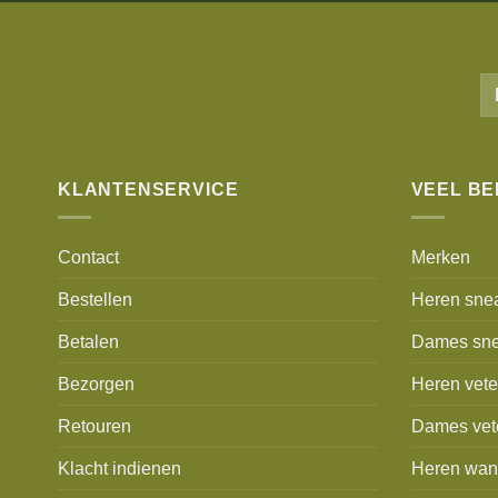
KLANTENSERVICE
VEEL B
Contact
Merken
Bestellen
Heren sne
Betalen
Dames sne
Bezorgen
Heren vet
Retouren
Dames vet
Klacht indienen
Heren wan