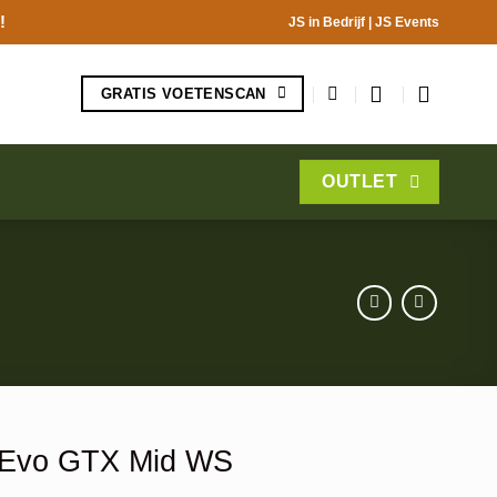
!
JS in Bedrijf
|
JS Events
GRATIS VOETENSCAN
OUTLET
 Evo GTX Mid WS