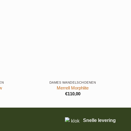
+
+
EN
DAMES WANDELSCHOENEN
w
Merrell Morphlite
€
110,00
Snelle levering