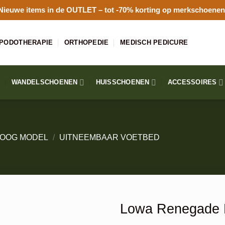
Nieuwe items in de
OUTLET
– tot -70% korting op merkschoenen
PODOTHERAPIE
ORTHOPEDIE
MEDISCH PEDICURE
WANDELSCHOENEN
HUISSCHOENEN
ACCESSOIRES
OOG MODEL
/
UITNEEMBAAR VOETBED
Lowa Renegade