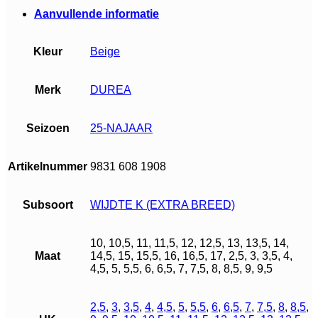
Aanvullende informatie
Kleur
Beige
Merk
DUREA
Seizoen
25-NAJAAR
Artikelnummer
9831 608 1908
Subsoort
WIJDTE K (EXTRA BREED)
10, 10,5, 11, 11,5, 12, 12,5, 13, 13,5, 14,
Maat
14,5, 15, 15,5, 16, 16,5, 17, 2,5, 3, 3,5, 4,
4,5, 5, 5,5, 6, 6,5, 7, 7,5, 8, 8,5, 9, 9,5
2,5
,
3
,
3,5
,
4
,
4,5
,
5
,
5,5
,
6
,
6,5
,
7
,
7,5
,
8
,
8,5
,