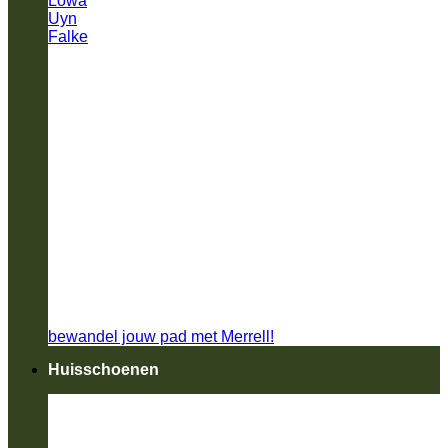
Lowa
Uyn
Falke
bewandel jouw pad met Merrell!
Huisschoenen