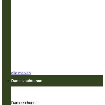
alle merken
Dames schoenen
Damesschoenen