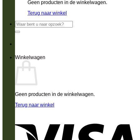
Geen producten in de winkelwagen.
Terug naar winkel
Zoeken
naar:
Winkelwagen
Geen producten in de winkelwagen.
Terug naar winkel
V