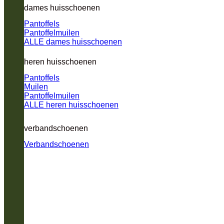
dames huisschoenen
Pantoffels
Pantoffelmuilen
ALLE dames huisschoenen
heren huisschoenen
Pantoffels
Muilen
Pantoffelmuilen
ALLE heren huisschoenen
verbandschoenen
Verbandschoenen