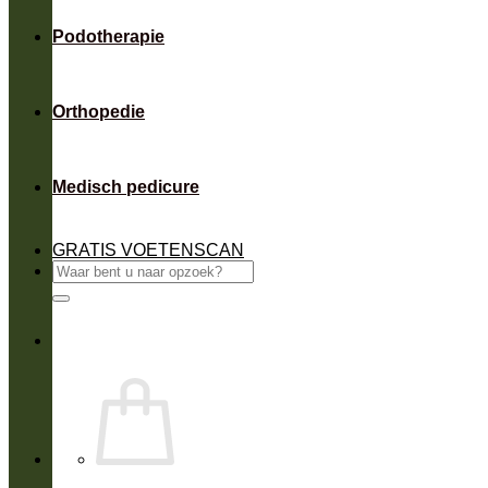
Podotherapie
Orthopedie
Medisch pedicure
GRATIS VOETENSCAN
Zoeken
naar: