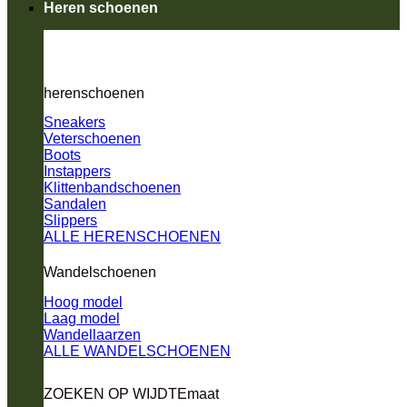
Heren schoenen
herenschoenen
Sneakers
Veterschoenen
Boots
Instappers
Klittenbandschoenen
Sandalen
Slippers
ALLE HERENSCHOENEN
Wandelschoenen
Hoog model
Laag model
Wandellaarzen
ALLE WANDELSCHOENEN
ZOEKEN OP WIJDTEmaat