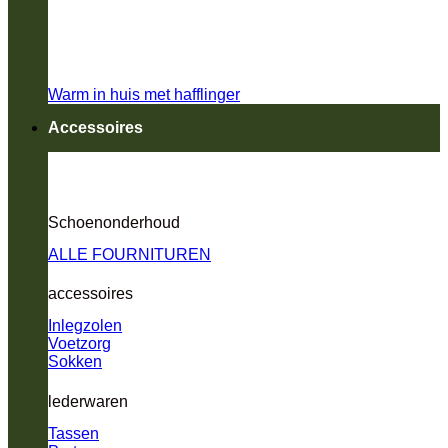
Warm in huis met hafflinger
Accessoires
Schoenonderhoud
ALLE FOURNITUREN
accessoires
Inlegzolen
Voetzorg
Sokken
lederwaren
Tassen