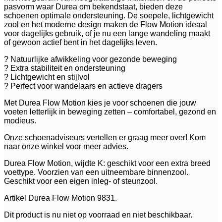
pasvorm waar Durea om bekendstaat, bieden deze
schoenen optimale ondersteuning. De soepele, lichtgewicht
zool en het moderne design maken de Flow Motion ideaal
voor dagelijks gebruik, of je nu een lange wandeling maakt
of gewoon actief bent in het dagelijks leven.
? Natuurlijke afwikkeling voor gezonde beweging
? Extra stabiliteit en ondersteuning
? Lichtgewicht en stijlvol
? Perfect voor wandelaars en actieve dragers
Met Durea Flow Motion kies je voor schoenen die jouw
voeten letterlijk in beweging zetten – comfortabel, gezond en
modieus.
Onze schoenadviseurs vertellen er graag meer over! Kom
naar onze winkel voor meer advies.
Durea Flow Motion, wijdte K: geschikt voor een extra breed
voettype. Voorzien van een uitneembare binnenzool.
Geschikt voor een eigen inleg- of steunzool.
Artikel Durea Flow Motion 9831.
Dit product is nu niet op voorraad en niet beschikbaar.