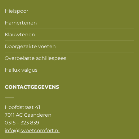
Hielspoor
Hamertenen
Klauwtenen
Doorgezakte voeten
Overbelaste achillespees
Hallux valgus
CONTACTGEGEVENS
Hoofdstraat 41
7011 AC Gaanderen
0315 – 323 839
info@jsvoetcomfort.nl