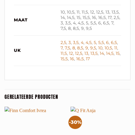
10, 10,5, 11, 11,5, 12, 12,5, 13, 13,5,
14, 14,5, 15, 15,5, 16, 16,5, 17, 2,5,
MAAT
3, 3,5, 4, 4,5, 5, 5,5, 6, 6,5, 7,
7,5, 8, 8,5, 9, 9,5
2,5
,
3
,
3,5
,
4
,
4,5
,
5
,
5,5
,
6
,
6,5
,
7
,
7,5
,
8
,
8,5
,
9
,
9,5
,
10
,
10,5
,
11
,
UK
11,5
,
12
,
12,5
,
13
,
13,5
,
14
,
14,5
,
15
,
15,5
,
16
,
16,5
,
17
GERELATEERDE PRODUCTEN
-30%