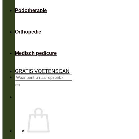
Podotherapie
Orthopedie
Medisch pedicure
GRATIS VOETENSCAN
Zoeken
naar: