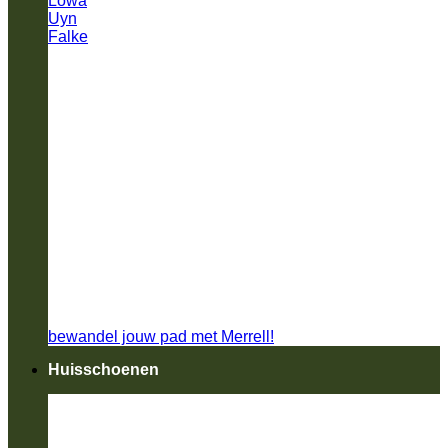
Lowa
Uyn
Falke
bewandel jouw pad met Merrell!
Huisschoenen