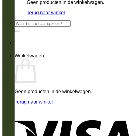
Geen producten in de winkelwagen.
Terug naar winkel
Zoeken
naar:
Winkelwagen
Geen producten in de winkelwagen.
Terug naar winkel
V