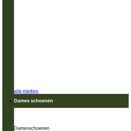
alle merken
Dames schoenen
Damesschoenen