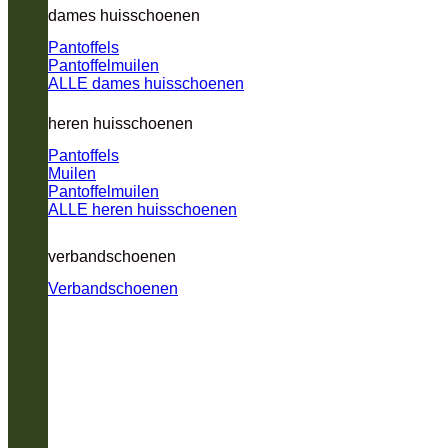
dames huisschoenen
Pantoffels
Pantoffelmuilen
ALLE dames huisschoenen
heren huisschoenen
Pantoffels
Muilen
Pantoffelmuilen
ALLE heren huisschoenen
verbandschoenen
Verbandschoenen