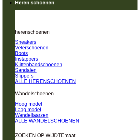
Heren schoenen
herenschoenen
Sneakers
Veterschoenen
Boots
Instappers
Klittenbandschoenen
Sandalen
Slippers
ALLE HERENSCHOENEN
Wandelschoenen
Hoog model
Laag model
Wandellaarzen
ALLE WANDELSCHOENEN
ZOEKEN OP WIJDTEmaat