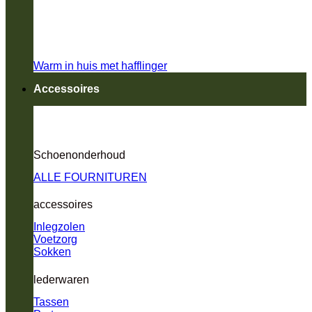
Warm in huis met hafflinger
Accessoires
Schoenonderhoud
ALLE FOURNITUREN
accessoires
Inlegzolen
Voetzorg
Sokken
lederwaren
Tassen