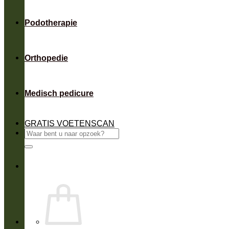
Podotherapie
Orthopedie
Medisch pedicure
GRATIS VOETENSCAN
Zoeken
naar: