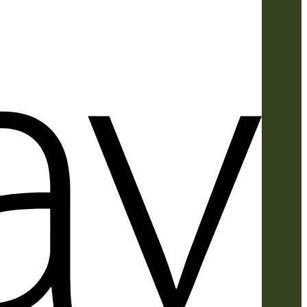
Apple
Pay