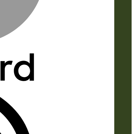
IDeal