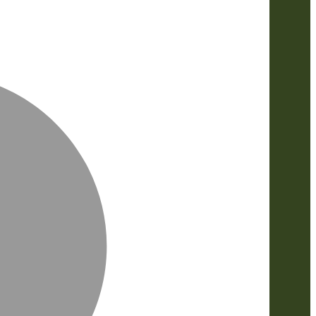
MasterCa