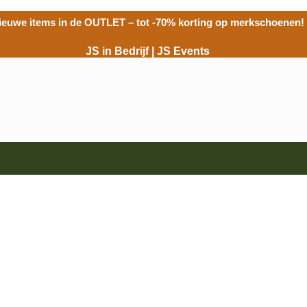
ieuwe items in de
OUTLET
– tot -70% korting op merkschoenen!
JS in Bedrijf
|
JS Events