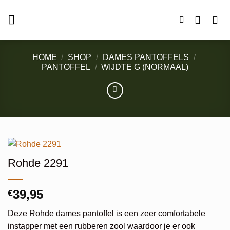
Ga
naar
inhoud
HOME
/
SHOP
/
DAMES PANTOFFELS
/
PANTOFFEL
/
WIJDTE G (NORMAAL)
Rohde 2291
39,95
€
Deze Rohde dames pantoffel is een zeer comfortabele
instapper met een rubberen zool waardoor je er ook