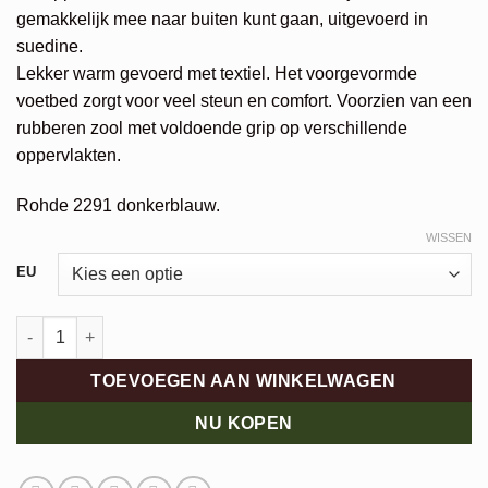
gemakkelijk mee naar buiten kunt gaan, uitgevoerd in
suedine.
Lekker warm gevoerd met textiel. Het voorgevormde
voetbed zorgt voor veel steun en comfort. Voorzien van een
rubberen zool met voldoende grip op verschillende
oppervlakten.
Rohde 2291 donkerblauw.
WISSEN
Alternative:
EU
Rohde 2291 aantal
TOEVOEGEN AAN WINKELWAGEN
NU KOPEN