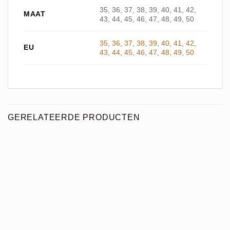
35, 36, 37, 38, 39, 40, 41, 42,
MAAT
43, 44, 45, 46, 47, 48, 49, 50
35
,
36
,
37
,
38
,
39
,
40
,
41
,
42
,
EU
43
,
44
,
45
,
46
,
47
,
48
,
49
,
50
GERELATEERDE PRODUCTEN