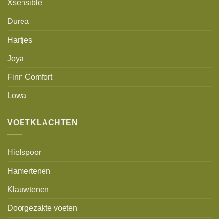
Xsensible
Durea
Hartjes
Joya
Finn Comfort
Lowa
VOETKLACHTEN
Hielspoor
Hamertenen
Klauwtenen
Doorgezakte voeten