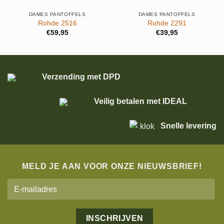
DAMES PANTOFFELS
DAMES PANTOFFELS
Rohde 2516
Rohde 2291
€
59,95
€
39,95
Verzending met DPD
Veilig betalen met IDEAL
Snelle levering
MELD JE AAN VOOR ONZE NIEUWSBRIEF!