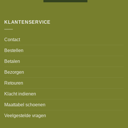
Alternative:
KLANTENSERVICE
Contact
Bestellen
Betalen
Bezorgen
Retouren
Klacht indienen
Maattabel schoenen
Veelgestelde vragen