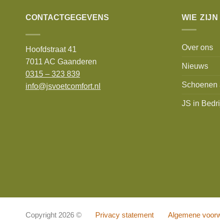
CONTACTGEGEVENS
WIE ZIJN
Over ons
Hoofdstraat 41
7011 AC Gaanderen
Nieuws
0315 – 323 839
Schoenen 
info@jsvoetcomfort.nl
JS in Bedri
Copyright 2026 ©
Privacy statement
Algemene voor