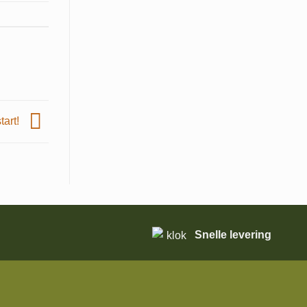
tart!
Snelle levering