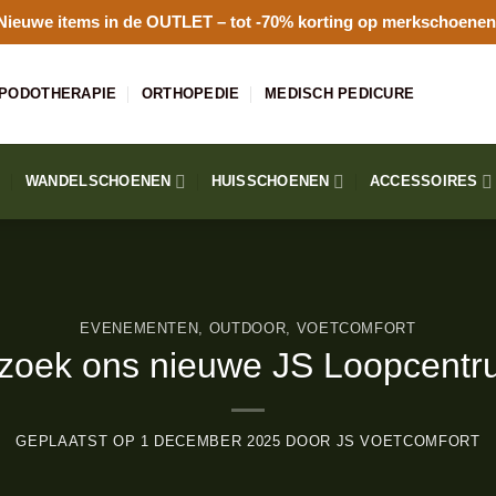
Nieuwe items in de
OUTLET
– tot -70% korting op merkschoenen
PODOTHERAPIE
ORTHOPEDIE
MEDISCH PEDICURE
WANDELSCHOENEN
HUISSCHOENEN
ACCESSOIRES
EVENEMENTEN
,
OUTDOOR
,
VOETCOMFORT
zoek ons nieuwe JS Loopcentr
GEPLAATST OP
1 DECEMBER 2025
DOOR
JS VOETCOMFORT