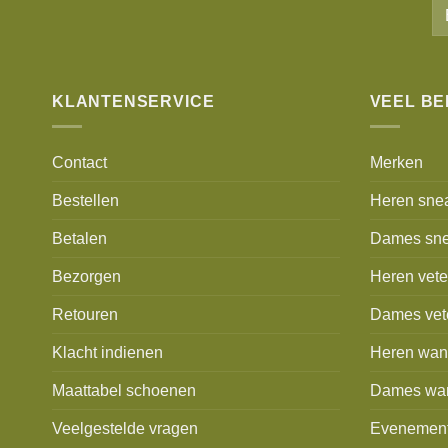
KLANTENSERVICE
VEEL B
Contact
Merken
Bestellen
Heren sne
Betalen
Dames sne
Bezorgen
Heren vet
Retouren
Dames vet
Klacht indienen
Heren wan
Maattabel schoenen
Dames wa
Veelgestelde vragen
Evenemen