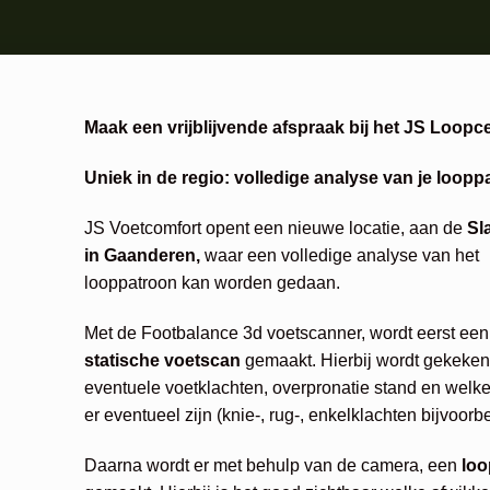
Maak een vrijblijvende afspraak bij het JS Loopc
Uniek in de regio: volledige analyse van je loopp
JS Voetcomfort opent een nieuwe locatie, aan de
Sl
in Gaanderen,
waar een volledige analyse van het
looppatroon kan worden gedaan.
Met de Footbalance 3d voetscanner, wordt eerst een
statische voetscan
gemaakt. Hierbij wordt gekeken
eventuele voetklachten, overpronatie stand en welke
er eventueel zijn (knie-, rug-, enkelklachten bijvoorbe
Daarna wordt er met behulp van de camera, een
loo