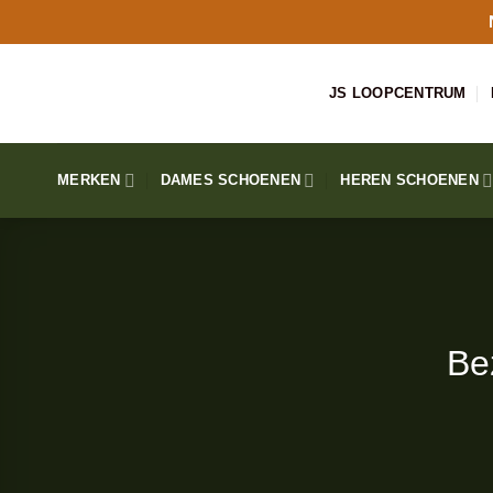
Ga
naar
inhoud
JS LOOPCENTRUM
MERKEN
DAMES SCHOENEN
HEREN SCHOENEN
Be