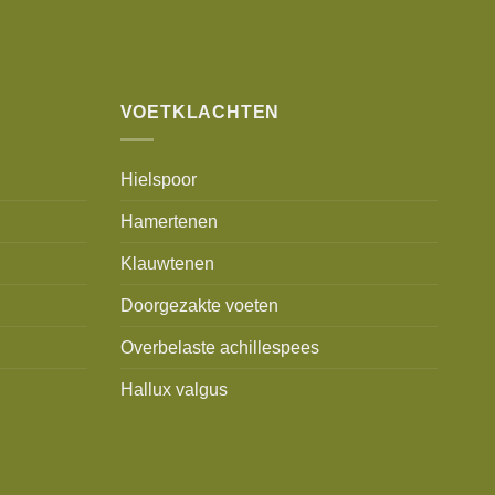
VOETKLACHTEN
Hielspoor
Hamertenen
Klauwtenen
Doorgezakte voeten
Overbelaste achillespees
Hallux valgus