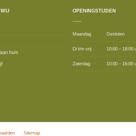
 WIJ
OPENINGSTIJDEN
Maandag
Gesloten
Di t/m vrij
10:00 – 18:00 
aan huis
jf
Zaterdag
10:00 – 16:00 
waarden
Sitemap